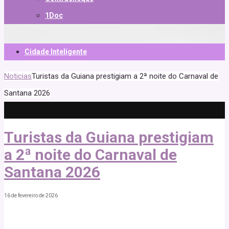
1Doc
Cidade Inteligente
Noticias
Turistas da Guiana prestigiam a 2ª noite do Carnaval de
Santana 2026
Turistas da Guiana prestigiam
a 2ª noite do Carnaval de
Santana 2026
16 de fevereiro de 2026