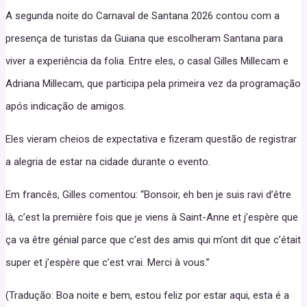
A segunda noite do Carnaval de Santana 2026 contou com a
presença de turistas da Guiana que escolheram Santana para
viver a experiência da folia. Entre eles, o casal Gilles Millecam e
Adriana Millecam, que participa pela primeira vez da programação
após indicação de amigos.
Eles vieram cheios de expectativa e fizeram questão de registrar
a alegria de estar na cidade durante o evento.
Em francês, Gilles comentou: “Bonsoir, eh ben je suis ravi d’être
là, c’est la première fois que je viens à Saint-Anne et j’espère que
ça va être génial parce que c’est des amis qui m’ont dit que c’était
super et j’espère que c’est vrai. Merci à vous.”
(Tradução: Boa noite e bem, estou feliz por estar aqui, esta é a