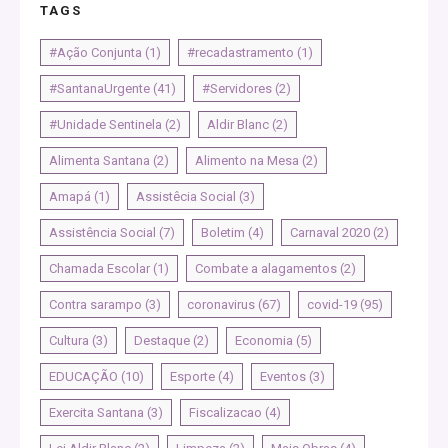
TAGS
#Ação Conjunta
(1)
#recadastramento
(1)
#SantanaUrgente
(41)
#Servidores
(2)
#Unidade Sentinela
(2)
Aldir Blanc
(2)
Alimenta Santana
(2)
Alimento na Mesa
(2)
Amapá
(1)
Assistêcia Social
(3)
Assistência Social
(7)
Boletim
(4)
Carnaval 2020
(2)
Chamada Escolar
(1)
Combate a alagamentos
(2)
Contra sarampo
(3)
coronavirus
(67)
covid-19
(95)
Cultura
(3)
Destaque
(2)
Economia
(5)
EDUCAÇÃO
(10)
Esporte
(4)
Eventos
(3)
Exercita Santana
(3)
Fiscalizacao
(4)