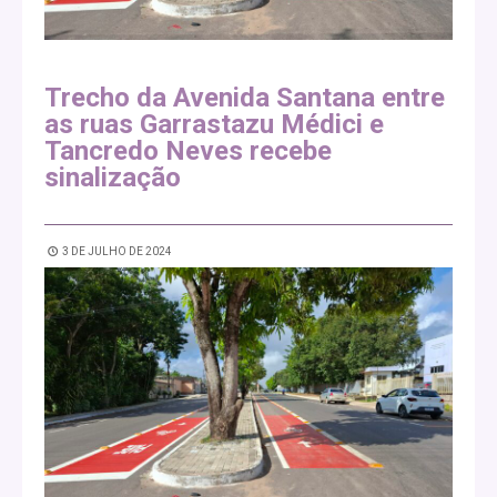
Trecho da Avenida Santana entre
as ruas Garrastazu Médici e
Tancredo Neves recebe
sinalização
3 DE JULHO DE 2024