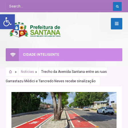
Abrir a barra de ferramentas
CIDADE INTELIGENTE
Noticias
Trecho da Avenida Santana entre as ruas
Garrastazu Médici e Tancredo Neves recebe sinalização