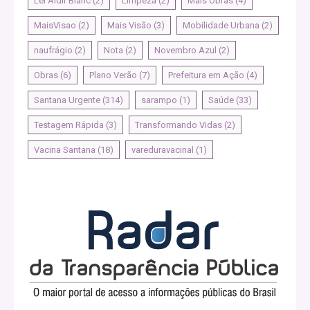
Lei Aldir Blanc
(2)
Limpeza
(2)
Mais Obras
(4)
MaisVisao
(2)
Mais Visão
(3)
Mobilidade Urbana
(2)
naufrágio
(2)
Nota
(2)
Novembro Azul
(2)
Obras
(6)
Plano Verão
(7)
Prefeitura em Ação
(4)
Santana Urgente
(314)
sarampo
(1)
Saúde
(33)
Testagem Rápida
(3)
Transformando Vidas
(2)
Vacina Santana
(18)
vareduravacinal
(1)