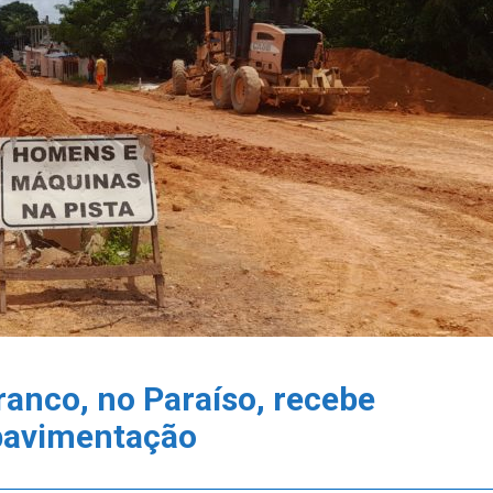
ranco, no Paraíso, recebe
pavimentação