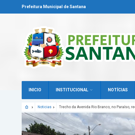
Prefeitura Municipal de Santana
INICIO
INSTITUCIONAL
NOTÍCIAS
Noticias
Trecho da Avenida Rio Branco, no Paraíso, 