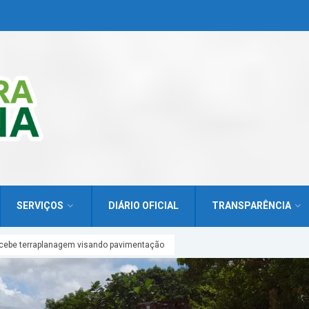
SERVIÇOS
DIÁRIO OFICIAL
TRANSPARÊNCIA
recebe terraplanagem visando pavimentação