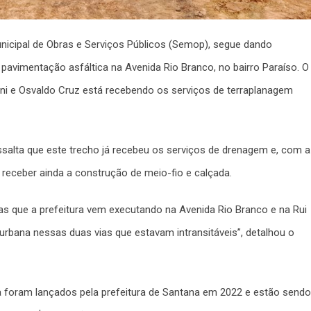
unicipal de Obras e Serviços Públicos (Semop), segue dando
 pavimentação asfáltica na Avenida Rio Branco, no bairro Paraíso. O
eani e Osvaldo Cruz está recebendo os serviços de terraplanagem
ssalta que este trecho já recebeu os serviços de drenagem e, com a
receber ainda a construção de meio-fio e calçada.
as que a prefeitura vem executando na Avenida Rio Branco e na Rui
urbana nessas duas vias que estavam intransitáveis”, detalhou o
a foram lançados pela prefeitura de Santana em 2022 e estão sendo