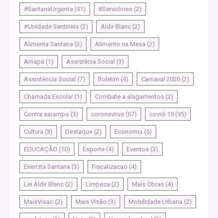
#SantanaUrgente
(41)
#Servidores
(2)
#Unidade Sentinela
(2)
Aldir Blanc
(2)
Alimenta Santana
(2)
Alimento na Mesa
(2)
Amapá
(1)
Assistêcia Social
(3)
Assistência Social
(7)
Boletim
(4)
Carnaval 2020
(2)
Chamada Escolar
(1)
Combate a alagamentos
(2)
Contra sarampo
(3)
coronavirus
(67)
covid-19
(95)
Cultura
(3)
Destaque
(2)
Economia
(5)
EDUCAÇÃO
(10)
Esporte
(4)
Eventos
(3)
Exercita Santana
(3)
Fiscalizacao
(4)
Lei Aldir Blanc
(2)
Limpeza
(2)
Mais Obras
(4)
MaisVisao
(2)
Mais Visão
(3)
Mobilidade Urbana
(2)