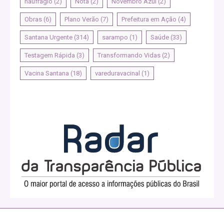
naufrágio
(2)
Nota
(2)
Novembro Azul
(2)
Obras
(6)
Plano Verão
(7)
Prefeitura em Ação
(4)
Santana Urgente
(314)
sarampo
(1)
Saúde
(33)
Testagem Rápida
(3)
Transformando Vidas
(2)
Vacina Santana
(18)
vareduravacinal
(1)