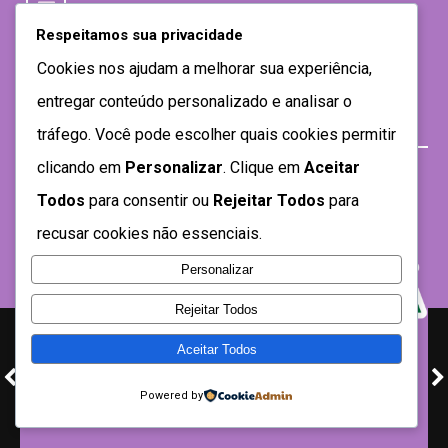
Respeitamos sua privacidade
Cookies nos ajudam a melhorar sua experiência,
entregar conteúdo personalizado e analisar o
tráfego. Você pode escolher quais cookies permitir
clicando em
Personalizar
. Clique em
Aceitar
Todos
para consentir ou
Rejeitar Todos
para
recusar cookies não essenciais.
Personalizar
Rejeitar Todos
Aceitar Todos
Desenvolvido por SEMTEC- 2021
Powered by