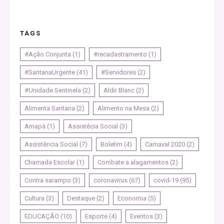
TAGS
#Ação Conjunta
(1)
#recadastramento
(1)
#SantanaUrgente
(41)
#Servidores
(2)
#Unidade Sentinela
(2)
Aldir Blanc
(2)
Alimenta Santana
(2)
Alimento na Mesa
(2)
Amapá
(1)
Assistêcia Social
(3)
Assistência Social
(7)
Boletim
(4)
Carnaval 2020
(2)
Chamada Escolar
(1)
Combate a alagamentos
(2)
Contra sarampo
(3)
coronavirus
(67)
covid-19
(95)
Cultura
(3)
Destaque
(2)
Economia
(5)
EDUCAÇÃO
(10)
Esporte
(4)
Eventos
(3)