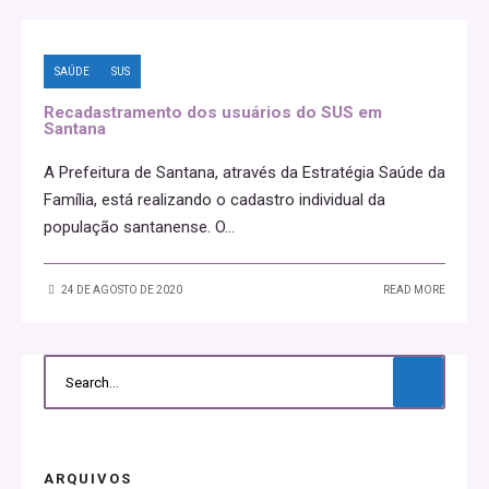
SAÚDE
SUS
Recadastramento dos usuários do SUS em
Santana
A Prefeitura de Santana, através da Estratégia Saúde da
Família, está realizando o cadastro individual da
população santanense. O
...
24 DE AGOSTO DE 2020
READ MORE
ARQUIVOS