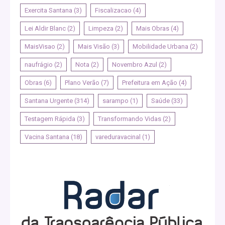
Exercita Santana
(3)
Fiscalizacao
(4)
Lei Aldir Blanc
(2)
Limpeza
(2)
Mais Obras
(4)
MaisVisao
(2)
Mais Visão
(3)
Mobilidade Urbana
(2)
naufrágio
(2)
Nota
(2)
Novembro Azul
(2)
Obras
(6)
Plano Verão
(7)
Prefeitura em Ação
(4)
Santana Urgente
(314)
sarampo
(1)
Saúde
(33)
Testagem Rápida
(3)
Transformando Vidas
(2)
Vacina Santana
(18)
vareduravacinal
(1)