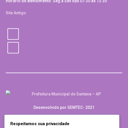
Horário de atendimento: Seg a Sex das 07:30 as 13:30
Site Antigo
Desenvolvido por SEMTEC- 2021
Respeitamos sua privacidade