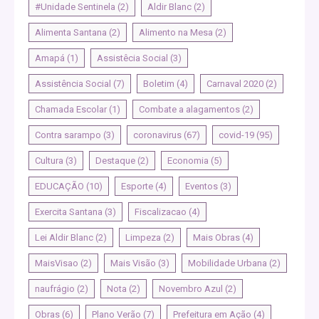
#Unidade Sentinela
(2)
Aldir Blanc
(2)
Alimenta Santana
(2)
Alimento na Mesa
(2)
Amapá
(1)
Assistêcia Social
(3)
Assistência Social
(7)
Boletim
(4)
Carnaval 2020
(2)
Chamada Escolar
(1)
Combate a alagamentos
(2)
Contra sarampo
(3)
coronavirus
(67)
covid-19
(95)
Cultura
(3)
Destaque
(2)
Economia
(5)
EDUCAÇÃO
(10)
Esporte
(4)
Eventos
(3)
Exercita Santana
(3)
Fiscalizacao
(4)
Lei Aldir Blanc
(2)
Limpeza
(2)
Mais Obras
(4)
MaisVisao
(2)
Mais Visão
(3)
Mobilidade Urbana
(2)
naufrágio
(2)
Nota
(2)
Novembro Azul
(2)
Obras
(6)
Plano Verão
(7)
Prefeitura em Ação
(4)