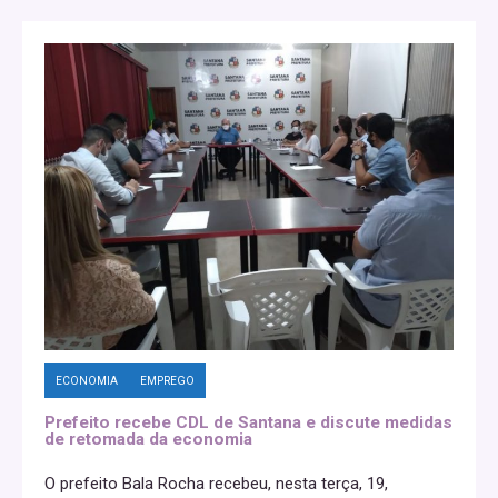
ECONOMIA
EMPREGO
Prefeito recebe CDL de Santana e discute medidas
de retomada da economia
O prefeito Bala Rocha recebeu, nesta terça, 19,