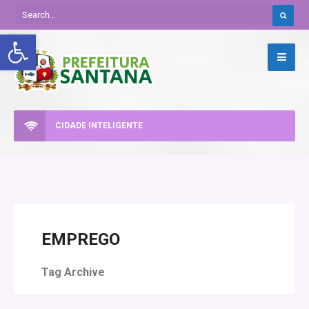
Abrir a barra de ferramentas
CIDADE INTELIGENTE
EMPREGO
Tag Archive