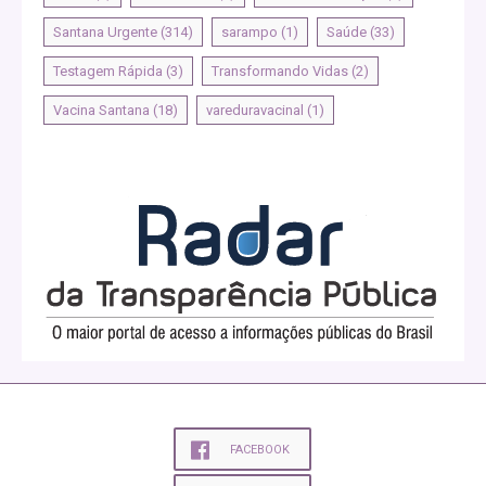
Santana Urgente
(314)
sarampo
(1)
Saúde
(33)
Testagem Rápida
(3)
Transformando Vidas
(2)
Vacina Santana
(18)
vareduravacinal
(1)
FACEBOOK