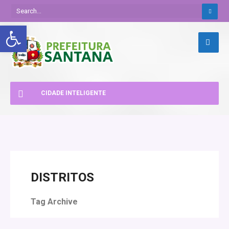
Abrir a barra de ferramentas
CIDADE INTELIGENTE
DISTRITOS
Tag Archive