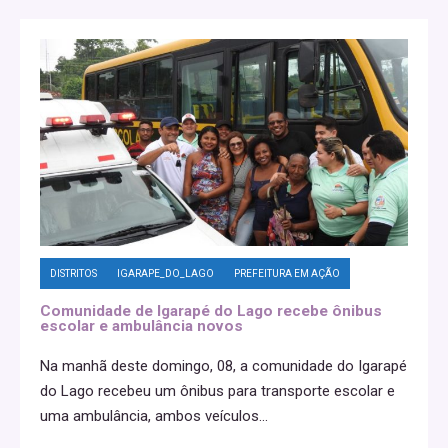
DISTRITOS
IGARAPE_DO_LAGO
PREFEITURA EM AÇÃO
Comunidade de Igarapé do Lago recebe ônibus
escolar e ambulância novos
Na manhã deste domingo, 08, a comunidade do Igarapé
do Lago recebeu um ônibus para transporte escolar e
uma ambulância, ambos veículos
...