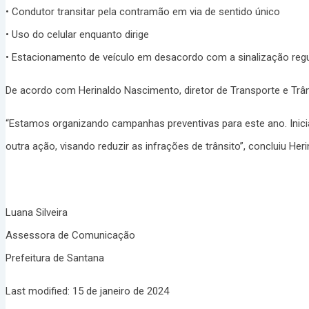
• Condutor transitar pela contramão em via de sentido único
• Uso do celular enquanto dirige
• Estacionamento de veículo em desacordo com a sinalização re
De acordo com Herinaldo Nascimento, diretor de Transporte e Trâns
“Estamos organizando campanhas preventivas para este ano. Inicia
outra ação, visando reduzir as infrações de trânsito”, concluiu Heri
Luana Silveira
Assessora de Comunicação
Prefeitura de Santana
Last modified: 15 de janeiro de 2024