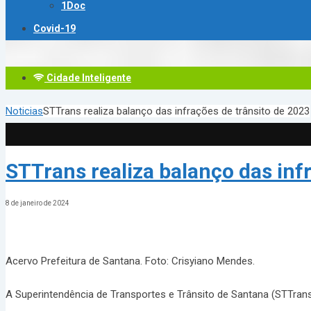
1Doc
Covid-19
Cidade Inteligente
Noticias
STTrans realiza balanço das infrações de trânsito de 2023
STTrans realiza balanço das inf
8 de janeiro de 2024
Acervo Prefeitura de Santana. Foto: Crisyiano Mendes.
A Superintendência de Transportes e Trânsito de Santana (STTrans)