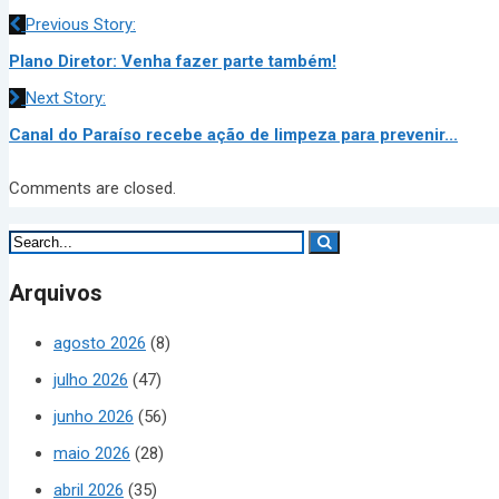
Previous Story:
Plano Diretor: Venha fazer parte também!
Next Story:
Canal do Paraíso recebe ação de limpeza para prevenir...
Comments are closed.
Arquivos
agosto 2026
(8)
julho 2026
(47)
junho 2026
(56)
maio 2026
(28)
abril 2026
(35)