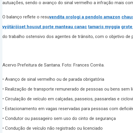
autuações, sendo o avanço do sinal vermelho a infração mais come
O balanço reflete o resu
vendita orologi a pendolo amazon
chau
vyötäröiset housut
porte manteau canac
tamaris myggia
grote
do trabalho ostensivo dos agentes de trânsito, com o objetivo de 
Acervo Prefeitura de Santana. Foto: Frances Corrêa.
• Avanço de sinal vermelho ou de parada obrigatória
• Realização de transporte remunerado de pessoas ou bens sem li
• Circulação de veículo em calçadas, passeios, passarelas e ciclov
• Estacionamento em vagas reservadas para pessoas com deficiên
• Condutor ou passageiro sem uso do cinto de segurança
• Condução de veículo não registrado ou licenciado