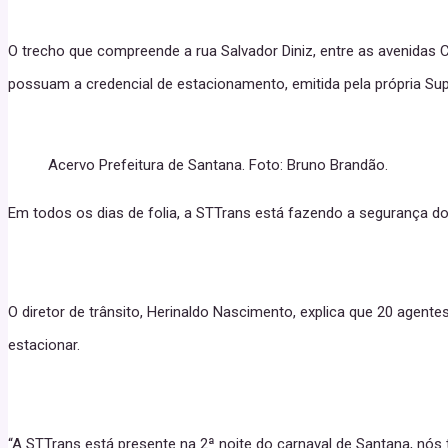
O trecho que compreende a rua Salvador Diniz, entre as avenidas
possuam a credencial de estacionamento, emitida pela própria Sup
Acervo Prefeitura de Santana. Foto: Bruno Brandão.
Em todos os dias de folia, a STTrans está fazendo a segurança d
O diretor de trânsito, Herinaldo Nascimento, explica que 20 agentes
estacionar.
“A STTrans está presente na 2ª noite do carnaval de Santana, nós