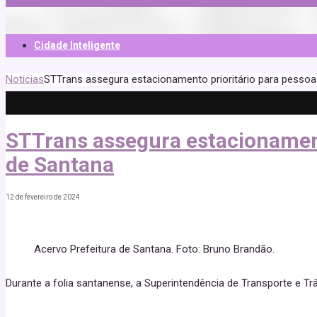
Cidade Inteligente
Noticias
STTrans assegura estacionamento prioritário para pessoa
STTrans assegura estacionament
de Santana
12 de fevereiro de 2024
Acervo Prefeitura de Santana. Foto: Bruno Brandão.
Durante a folia santanense, a Superintendência de Transporte e Tr