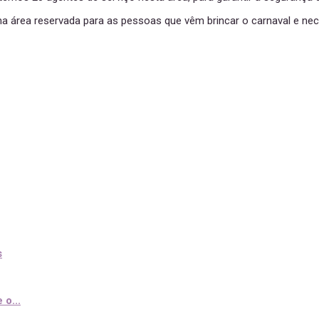
ma área reservada para as pessoas que vêm brincar o carnaval e nec
s
o...