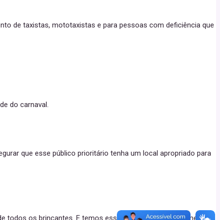
nto de taxistas, mototaxistas e para pessoas com deficiência que
de do carnaval.
egurar que esse público prioritário tenha um local apropriado para
a de todos os brincantes. E temos essa área para estacionamento