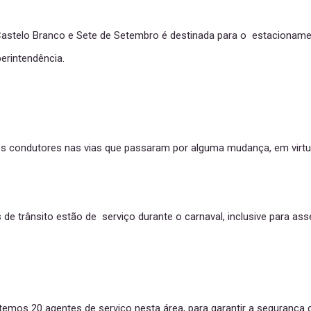
 Castelo Branco e Sete de Setembro é destinada para o estacioname
erintendência.
os condutores nas vias que passaram por alguma mudança, em virtu
 de trânsito estão de serviço durante o carnaval, inclusive para ass
 temos 20 agentes de serviço nesta área, para garantir a seguranç