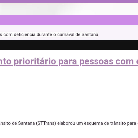
s com deficiência durante o carnaval de Santana
o prioritário para pessoas com d
ânsito de Santana (STTrans) elaborou um esquema de trânsito para g