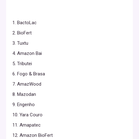
1. BactoLac
2. BioFert
3. Tuxtu
4. Amazon Bai
5. Tributei
6. Fogo & Brasa
7. AmazWood
8. Mazodan
9. Engenho
10. Yara Couro
11. Amapatec
12. Amazon BioFert