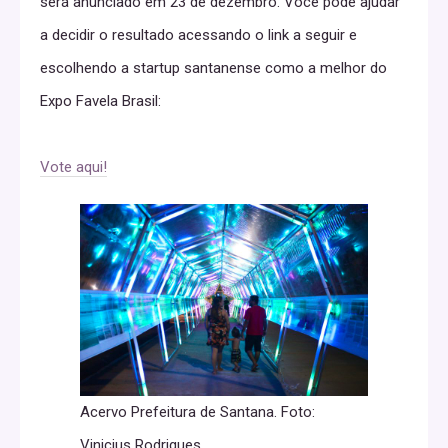
será anunciado em 23 de dezembro. Você pode ajudar
a decidir o resultado acessando o link a seguir e
escolhendo a startup santanense como a melhor do
Expo Favela Brasil:
Vote aqui!
Acervo Prefeitura de Santana. Foto:
Vinicius Rodrigues.