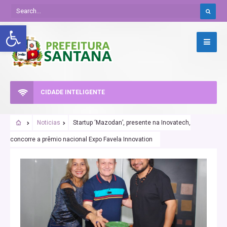
Abrir a barra de ferramentas
CIDADE INTELIGENTE
Noticias
Startup ‘Mazodan’, presente na Inovatech,
concorre a prêmio nacional Expo Favela Innovation