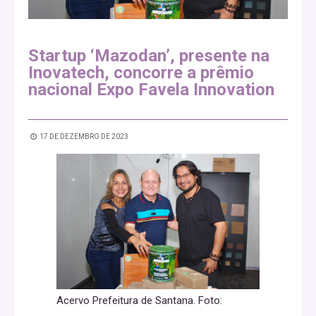
Startup ‘Mazodan’, presente na
Inovatech, concorre a prêmio
nacional Expo Favela Innovation
17 DE DEZEMBRO DE 2023
Acervo Prefeitura de Santana. Foto: