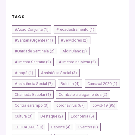
TAGS
#Ação Conjunta
(1)
#recadastramento
(1)
#SantanaUrgente
(41)
#Servidores
(2)
#Unidade Sentinela
(2)
Aldir Blanc
(2)
Alimenta Santana
(2)
Alimento na Mesa
(2)
Amapá
(1)
Assistêcia Social
(3)
Assistência Social
(7)
Boletim
(4)
Carnaval 2020
(2)
Chamada Escolar
(1)
Combate a alagamentos
(2)
Contra sarampo
(3)
coronavirus
(67)
covid-19
(95)
Cultura
(3)
Destaque
(2)
Economia
(5)
EDUCAÇÃO
(10)
Esporte
(4)
Eventos
(3)