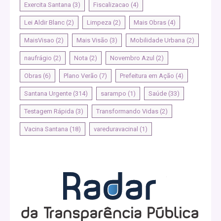
Exercita Santana
(3)
Fiscalizacao
(4)
Lei Aldir Blanc
(2)
Limpeza
(2)
Mais Obras
(4)
MaisVisao
(2)
Mais Visão
(3)
Mobilidade Urbana
(2)
naufrágio
(2)
Nota
(2)
Novembro Azul
(2)
Obras
(6)
Plano Verão
(7)
Prefeitura em Ação
(4)
Santana Urgente
(314)
sarampo
(1)
Saúde
(33)
Testagem Rápida
(3)
Transformando Vidas
(2)
Vacina Santana
(18)
vareduravacinal
(1)