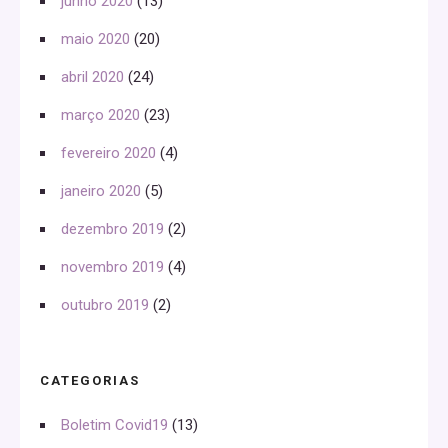
junho 2020
(13)
maio 2020
(20)
abril 2020
(24)
março 2020
(23)
fevereiro 2020
(4)
janeiro 2020
(5)
dezembro 2019
(2)
novembro 2019
(4)
outubro 2019
(2)
CATEGORIAS
Boletim Covid19
(13)