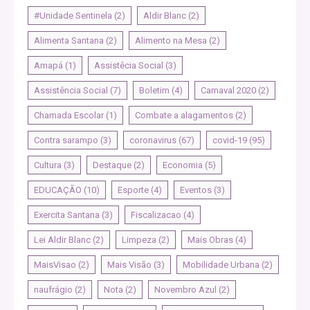
#Unidade Sentinela
(2)
Aldir Blanc
(2)
Alimenta Santana
(2)
Alimento na Mesa
(2)
Amapá
(1)
Assistêcia Social
(3)
Assistência Social
(7)
Boletim
(4)
Carnaval 2020
(2)
Chamada Escolar
(1)
Combate a alagamentos
(2)
Contra sarampo
(3)
coronavirus
(67)
covid-19
(95)
Cultura
(3)
Destaque
(2)
Economia
(5)
EDUCAÇÃO
(10)
Esporte
(4)
Eventos
(3)
Exercita Santana
(3)
Fiscalizacao
(4)
Lei Aldir Blanc
(2)
Limpeza
(2)
Mais Obras
(4)
MaisVisao
(2)
Mais Visão
(3)
Mobilidade Urbana
(2)
naufrágio
(2)
Nota
(2)
Novembro Azul
(2)