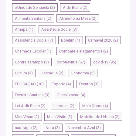
#Unidade Sentinela
(2)
Aldir Blanc
(2)
Alimenta Santana
(2)
Alimento na Mesa
(2)
Amapá
(1)
Assistêcia Social
(3)
Assistência Social
(7)
Boletim
(4)
Carnaval 2020
(2)
Chamada Escolar
(1)
Combate a alagamentos
(2)
Contra sarampo
(3)
coronavirus
(67)
covid-19
(95)
Cultura
(3)
Destaque
(2)
Economia
(5)
EDUCAÇÃO
(10)
Esporte
(4)
Eventos
(3)
Exercita Santana
(3)
Fiscalizacao
(4)
Lei Aldir Blanc
(2)
Limpeza
(2)
Mais Obras
(4)
MaisVisao
(2)
Mais Visão
(3)
Mobilidade Urbana
(2)
naufrágio
(2)
Nota
(2)
Novembro Azul
(2)