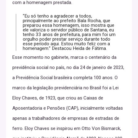
com a homenagem prestada.
“Eu só tenho a agradecer a todos,
principalmente ao prefeito Bala Rocha, que
preparou essa homenagem, isso mostra que
ele valoriza o servidor público de Santana, eu
tenho 33 anos de prefeitura, para mim foi um
orgulho poder prestar serviço durante todo
esse período aqui. Estou muito feliz com a
homenagem.” Destacou Heida de Fátima.
Esse momento no gabinete, marca o centenário da
previdência social no país, no dia 24 de janeiro de 2023,
a Previdência Social brasileira completa 100 anos. O
marco da legislação previdenciária no Brasil foi a Lei
Eloy Chaves, de 1923, que criou as Caixas de
Aposentadoria e Pensões (CAP), inicialmente voltadas
apenas a trabalhadores de empresas de estradas de
ferro. Eloy Chaves se inspirou em Otto Von Bismarck,