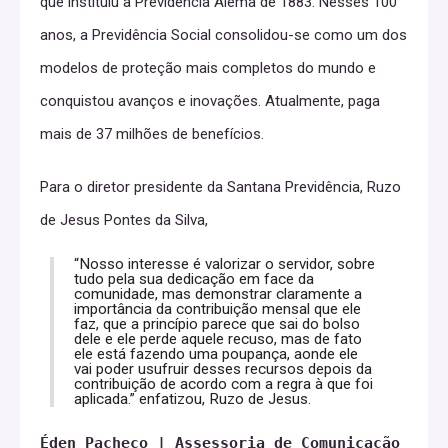
que instituiu a Previdência Alemã de 1883. Nesses 100
anos, a Previdência Social consolidou-se como um dos
modelos de proteção mais completos do mundo e
conquistou avanços e inovações. Atualmente, paga
mais de 37 milhões de benefícios.
Para o diretor presidente da Santana Previdência, Ruzo
de Jesus Pontes da Silva,
“Nosso interesse é valorizar o servidor, sobre
tudo pela sua dedicação em face da
comunidade, mas demonstrar claramente a
importância da contribuição mensal que ele
faz, que a princípio parece que sai do bolso
dele e ele perde aquele recuso, mas de fato
ele está fazendo uma poupança, aonde ele
vai poder usufruir desses recursos depois da
contribuição de acordo com a regra à que foi
aplicada.” enfatizou, Ruzo de Jesus.
Éden Pacheco | Assessoria de Comunicação da P