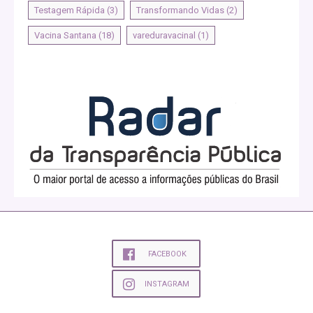
Testagem Rápida
(3)
Transformando Vidas
(2)
Vacina Santana
(18)
vareduravacinal
(1)
FACEBOOK
INSTAGRAM