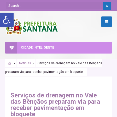
Abrir a barra de ferramentas
CIDADE INTELIGENTE
Noticias
Serviços de drenagem no Vale das Bênçãos
preparam via para receber pavimentação em bloquete
Serviços de drenagem no Vale
das Bênçãos preparam via para
receber pavimentação em
bloquete