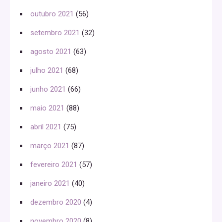
outubro 2021
(56)
setembro 2021
(32)
agosto 2021
(63)
julho 2021
(68)
junho 2021
(66)
maio 2021
(88)
abril 2021
(75)
março 2021
(87)
fevereiro 2021
(57)
janeiro 2021
(40)
dezembro 2020
(4)
novembro 2020
(8)