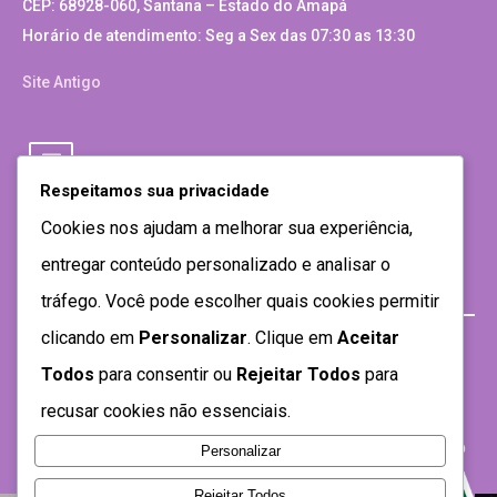
CEP: 68928-060, Santana – Estado do Amapá
Horário de atendimento: Seg a Sex das 07:30 as 13:30
Site Antigo
Respeitamos sua privacidade
Cookies nos ajudam a melhorar sua experiência,
entregar conteúdo personalizado e analisar o
tráfego. Você pode escolher quais cookies permitir
clicando em
Personalizar
. Clique em
Aceitar
Todos
para consentir ou
Rejeitar Todos
para
recusar cookies não essenciais.
Personalizar
Rejeitar Todos