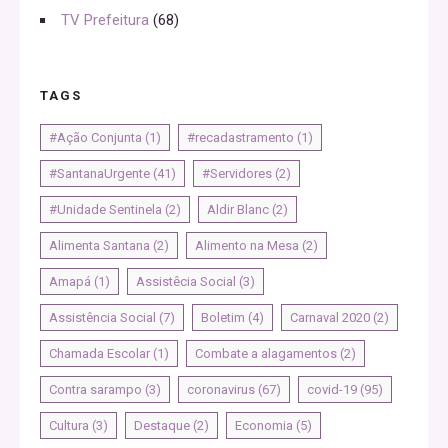
TV Prefeitura
(68)
TAGS
#Ação Conjunta
(1)
#recadastramento
(1)
#SantanaUrgente
(41)
#Servidores
(2)
#Unidade Sentinela
(2)
Aldir Blanc
(2)
Alimenta Santana
(2)
Alimento na Mesa
(2)
Amapá
(1)
Assistêcia Social
(3)
Assistência Social
(7)
Boletim
(4)
Carnaval 2020
(2)
Chamada Escolar
(1)
Combate a alagamentos
(2)
Contra sarampo
(3)
coronavirus
(67)
covid-19
(95)
Cultura
(3)
Destaque
(2)
Economia
(5)