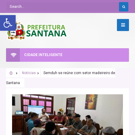
Abrir a barra de ferramentas
CIDADE INTELIGENTE
Noticias
Semduh se reúne com setor madeireiro de
Santana