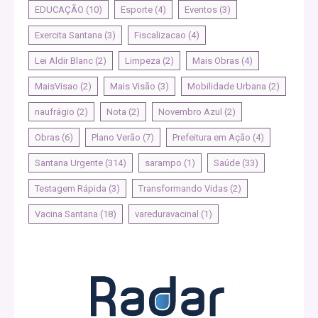
EDUCAÇÃO
(10)
Esporte
(4)
Eventos
(3)
Exercita Santana
(3)
Fiscalizacao
(4)
Lei Aldir Blanc
(2)
Limpeza
(2)
Mais Obras
(4)
MaisVisao
(2)
Mais Visão
(3)
Mobilidade Urbana
(2)
naufrágio
(2)
Nota
(2)
Novembro Azul
(2)
Obras
(6)
Plano Verão
(7)
Prefeitura em Ação
(4)
Santana Urgente
(314)
sarampo
(1)
Saúde
(33)
Testagem Rápida
(3)
Transformando Vidas
(2)
Vacina Santana
(18)
vareduravacinal
(1)