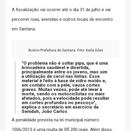
A fiscalização vai ocorrer até o dia 31 de julho e vai
percorrer ruas, avenidas e outros locais de encontro
em Santana.
Acervo Prefeitura de Santana. Foto: Keila Góes
“O problema não é soltar pipa, que é uma
brincadeira saudável e divertida,
principalmente entre os jovens, mas sim
a utilização de cerol nas linhas. Esse
material é feito à base de vidro moído e,
em contato com a pele, causa cortes
graves. Muitas vezes, pode até levar à
morte, sendo os motociclistas os mais
afetados, pois a velocidade pode resultar
em cortes profundos no pescoço”,
explica o secretário em exercício da
Semduh, João Carlos
A penalidade prevista na lei municipal número
1006/2013 é uma multa de R$ 200 reais. Além disso,