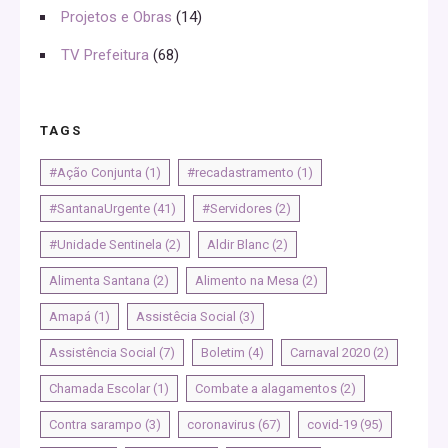
Projetos e Obras
(14)
TV Prefeitura
(68)
TAGS
#Ação Conjunta
(1)
#recadastramento
(1)
#SantanaUrgente
(41)
#Servidores
(2)
#Unidade Sentinela
(2)
Aldir Blanc
(2)
Alimenta Santana
(2)
Alimento na Mesa
(2)
Amapá
(1)
Assistêcia Social
(3)
Assistência Social
(7)
Boletim
(4)
Carnaval 2020
(2)
Chamada Escolar
(1)
Combate a alagamentos
(2)
Contra sarampo
(3)
coronavirus
(67)
covid-19
(95)