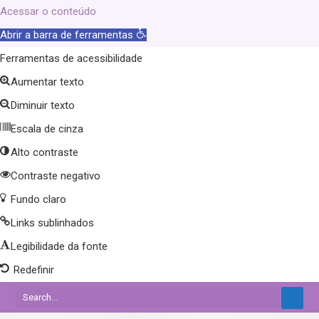
Acessar o conteúdo
Abrir a barra de ferramentas
Ferramentas de acessibilidade
Aumentar texto
Diminuir texto
Escala de cinza
Alto contraste
Contraste negativo
Fundo claro
Links sublinhados
Legibilidade da fonte
Redefinir