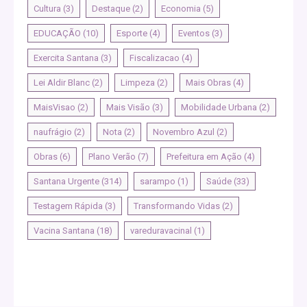
Cultura
(3)
Destaque
(2)
Economia
(5)
EDUCAÇÃO
(10)
Esporte
(4)
Eventos
(3)
Exercita Santana
(3)
Fiscalizacao
(4)
Lei Aldir Blanc
(2)
Limpeza
(2)
Mais Obras
(4)
MaisVisao
(2)
Mais Visão
(3)
Mobilidade Urbana
(2)
naufrágio
(2)
Nota
(2)
Novembro Azul
(2)
Obras
(6)
Plano Verão
(7)
Prefeitura em Ação
(4)
Santana Urgente
(314)
sarampo
(1)
Saúde
(33)
Testagem Rápida
(3)
Transformando Vidas
(2)
Vacina Santana
(18)
vareduravacinal
(1)