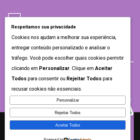
Respeitamos sua privacidade
Cookies nos ajudam a melhorar sua experiência,
entregar conteúdo personalizado e analisar o
tráfego. Você pode escolher quais cookies permitir
clicando em
Personalizar
. Clique em
Aceitar
Todos
para consentir ou
Rejeitar Todos
para
recusar cookies não essenciais.
Personalizar
Rejeitar Todos
Aceitar Todos
Desenvolvido por SEMTEC- 2021
Powered by