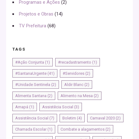
Programas e Ações
(2)
Projetos e Obras
(14)
TV Prefeitura
(68)
TAGS
#Ação Conjunta
(1)
#recadastramento
(1)
#SantanaUrgente
(41)
#Servidores
(2)
#Unidade Sentinela
(2)
Aldir Blanc
(2)
Alimenta Santana
(2)
Alimento na Mesa
(2)
Amapá
(1)
Assistêcia Social
(3)
Assistência Social
(7)
Boletim
(4)
Carnaval 2020
(2)
Chamada Escolar
(1)
Combate a alagamentos
(2)