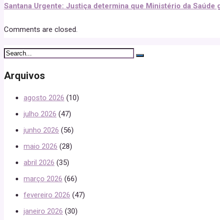
Santana Urgente: Justiça determina que Ministério da Saúde g
Comments are closed.
Arquivos
agosto 2026
(10)
julho 2026
(47)
junho 2026
(56)
maio 2026
(28)
abril 2026
(35)
março 2026
(66)
fevereiro 2026
(47)
janeiro 2026
(30)