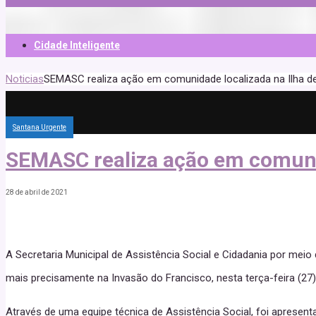
Cidade Inteligente
Noticias
SEMASC realiza ação em comunidade localizada na Ilha d
Santana Urgente
SEMASC realiza ação em comunid
28 de abril de 2021
A Secretaria Municipal de Assistência Social e Cidadania por meio
mais precisamente na Invasão do Francisco, nesta terça-feira (27)
Através de uma equipe técnica de Assistência Social, foi apresen