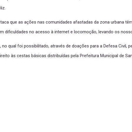
iz.
estaca que as ações nas comunidades afastadas da zona urbana têm
 dificuldades no acesso à internet e locomoção, levando os nosso
 qual foi possibilitado, através de doações para a Defesa Civil, p
ireito às cestas básicas distribuídas pela Prefeitura Municipal de Sa