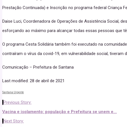
Prestação Continuada) e Inscrição no programa federal Criança Fel
Daise Luci, Coordenadora de Operações de Assistência Social, d
esforçando ao máximo para alcançar todas essas pessoas que têm
O programa Cesta Solidária também foi executado na comunidade, no
contraíram o vírus da covid-19, em vulnerabilidade social, tiveram d
Comunicação – Prefeitura de Santana
Last modified: 28 de abril de 2021
Santana Urgente
Previous Story:
Vacina e isolamento: população e Prefeitura se unem e...
Next Story: