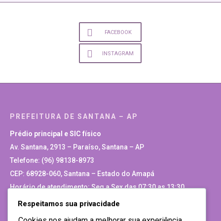
FACEBOOK
INSTAGRAM
PREFEITURA DE SANTANA – AP
Prédio principal e SIC físico
Av. Santana, 2913 – Paraíso, Santana – AP
Telefone: (96) 98138-8973
CEP: 68928-060, Santana – Estado do Amapá
Horário de atendimento: Seg a Sex das 07:30 as 13:30
Respeitamos sua privacidade
Site Antigo
Cookies nos ajudam a melhorar sua experiência,