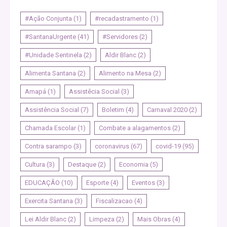
#Ação Conjunta
(1)
#recadastramento
(1)
#SantanaUrgente
(41)
#Servidores
(2)
#Unidade Sentinela
(2)
Aldir Blanc
(2)
Alimenta Santana
(2)
Alimento na Mesa
(2)
Amapá
(1)
Assistêcia Social
(3)
Assistência Social
(7)
Boletim
(4)
Carnaval 2020
(2)
Chamada Escolar
(1)
Combate a alagamentos
(2)
Contra sarampo
(3)
coronavirus
(67)
covid-19
(95)
Cultura
(3)
Destaque
(2)
Economia
(5)
EDUCAÇÃO
(10)
Esporte
(4)
Eventos
(3)
Exercita Santana
(3)
Fiscalizacao
(4)
Lei Aldir Blanc
(2)
Limpeza
(2)
Mais Obras
(4)