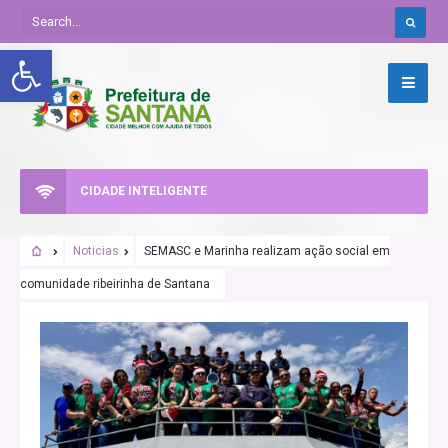
Abrir a barra de ferramentas
CIDADE INTELIGENTE
Noticias
SEMASC e Marinha realizam ação social em
comunidade ribeirinha de Santana