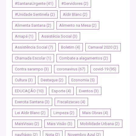
#SantanaUrgente
(41)
#Servidores
(2)
#Unidade Sentinela
(2)
Aldir Blanc
(2)
Alimenta Santana
(2)
Alimento na Mesa
(2)
Amapá
(1)
Assistêcia Social
(3)
Assistência Social
(7)
Boletim
(4)
Carnaval 2020
(2)
Chamada Escolar
(1)
Combate a alagamentos
(2)
Contra sarampo
(3)
coronavirus
(67)
covid-19
(95)
Cultura
(3)
Destaque
(2)
Economia
(5)
EDUCAÇÃO
(10)
Esporte
(4)
Eventos
(3)
Exercita Santana
(3)
Fiscalizacao
(4)
Lei Aldir Blanc
(2)
Limpeza
(2)
Mais Obras
(4)
MaisVisao
(2)
Mais Visão
(3)
Mobilidade Urbana
(2)
naufrágio
(2)
Nota
(2)
Novembro Azul
(2)