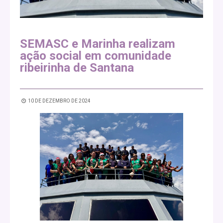
SEMASC e Marinha realizam
ação social em comunidade
ribeirinha de Santana
10 DE DEZEMBRO DE 2024