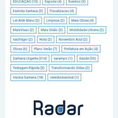
EDUCAÇÃO
(10)
Esporte
(4)
Eventos
(3)
Exercita Santana
(3)
Fiscalizacao
(4)
Lei Aldir Blanc
(2)
Limpeza
(2)
Mais Obras
(4)
MaisVisao
(2)
Mais Visão
(3)
Mobilidade Urbana
(2)
naufrágio
(2)
Nota
(2)
Novembro Azul
(2)
Obras
(6)
Plano Verão
(7)
Prefeitura em Ação
(4)
Santana Urgente
(314)
sarampo
(1)
Saúde
(33)
Testagem Rápida
(3)
Transformando Vidas
(2)
Vacina Santana
(18)
vareduravacinal
(1)