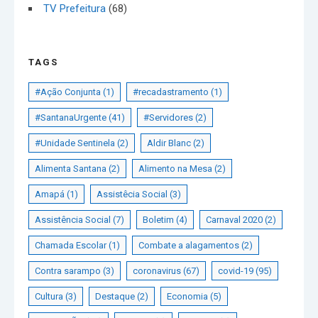
TV Prefeitura
(68)
TAGS
#Ação Conjunta
(1)
#recadastramento
(1)
#SantanaUrgente
(41)
#Servidores
(2)
#Unidade Sentinela
(2)
Aldir Blanc
(2)
Alimenta Santana
(2)
Alimento na Mesa
(2)
Amapá
(1)
Assistêcia Social
(3)
Assistência Social
(7)
Boletim
(4)
Carnaval 2020
(2)
Chamada Escolar
(1)
Combate a alagamentos
(2)
Contra sarampo
(3)
coronavirus
(67)
covid-19
(95)
Cultura
(3)
Destaque
(2)
Economia
(5)