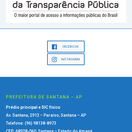
FACEBOOK
INSTAGRAM
PREFEITURA DE SANTANA – AP
Prédio principal e SIC físico
Av. Santana, 2913 – Paraíso, Santana – AP
Telefone: (96) 98138-8973
CEP: 68928-060, Santana – Estado do Amapá