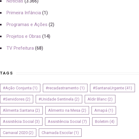
Noticias
(3.366)
Primeira Infância
(1)
Programas e Ações
(2)
Projetos e Obras
(14)
TV Prefeitura
(68)
TAGS
#Ação Conjunta
(1)
#recadastramento
(1)
#SantanaUrgente
(41)
#Servidores
(2)
#Unidade Sentinela
(2)
Aldir Blanc
(2)
Alimenta Santana
(2)
Alimento na Mesa
(2)
Amapá
(1)
Assistêcia Social
(3)
Assistência Social
(7)
Boletim
(4)
Carnaval 2020
(2)
Chamada Escolar
(1)