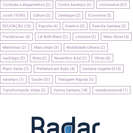
Combate a alagamentos
(2)
Contra sarampo
(3)
coronavirus
(67)
covid-19
(95)
Cultura
(3)
Destaque
(2)
Economia
(5)
EDUCAÇÃO
(10)
Esporte
(4)
Eventos
(3)
Exercita Santana
(3)
Fiscalizacao
(4)
Lei Aldir Blanc
(2)
Limpeza
(2)
Mais Obras
(4)
MaisVisao
(2)
Mais Visão
(3)
Mobilidade Urbana
(2)
naufrágio
(2)
Nota
(2)
Novembro Azul
(2)
Obras
(6)
Plano Verão
(7)
Prefeitura em Ação
(4)
Santana Urgente
(314)
sarampo
(1)
Saúde
(33)
Testagem Rápida
(3)
Transformando Vidas
(2)
Vacina Santana
(18)
vareduravacinal
(1)