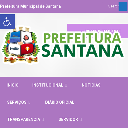
Prefeitura Municipal de Santana
Abrir a barra de ferramentas
CIDADE INTELIGENTE
INICIO
INSTITUCIONAL
NOTÍCIAS
SERVIÇOS
DIÁRIO OFICIAL
TRANSPARÊNCIA
SERVIDOR