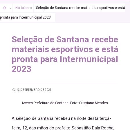
Noticias
Seleção de Santana recebe materiais esportivos e está
pronta para Intermunicipal 2023
Seleção de Santana recebe
materiais esportivos e está
pronta para Intermunicipal
2023
13 DE SETEMBRO DE 2023
Acervo Prefeitura de Santana. Foto: Crisyiano Mendes.
A seleção de Santana recebeu na noite desta terça-
feira, 12, das mãos do prefeito Sebastião Bala Rocha,