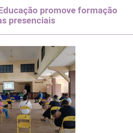
e Educação promove formação
as presenciais