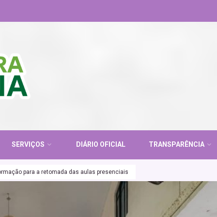
SERVIÇOS
DIÁRIO OFICIAL
TRANSPARÊNCIA
ormação para a retomada das aulas presenciais