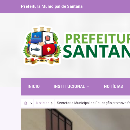
Prefeitura Municipal de Santana
INICIO
INSTITUCIONAL
NOTÍCIAS
Noticias
Secretaria Municipal de Educação promove f