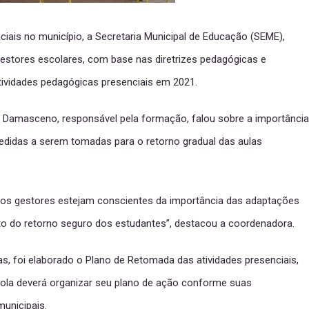
iais no município, a Secretaria Municipal de Educação (SEME),
 gestores escolares, com base nas diretrizes pedagógicas e
tividades pedagógicas presenciais em 2021.
 Damasceno, responsável pela formação, falou sobre a importância
edidas a serem tomadas para o retorno gradual das aulas
os gestores estejam conscientes da importância das adaptações
o do retorno seguro dos estudantes”, destacou a coordenadora.
as, foi elaborado o Plano de Retomada das atividades presenciais,
ola deverá organizar seu plano de ação conforme suas
unicipais.