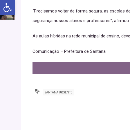
Abrir a barra de ferramentas
“Precisamos voltar de forma segura, as escolas 
segurança nossos alunos e professores”, afirmou C
As aulas híbridas na rede municipal de ensino, de
Comunicação – Prefeitura de Santana
SANTANA URGENTE