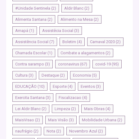
#Unidade Sentinela
(2)
Aldir Blanc
(2)
Alimenta Santana
(2)
Alimento na Mesa
(2)
Amapá
(1)
Assistêcia Social
(3)
Assistência Social
(7)
Boletim
(4)
Carnaval 2020
(2)
Chamada Escolar
(1)
Combate a alagamentos
(2)
Contra sarampo
(3)
coronavirus
(67)
covid-19
(95)
Cultura
(3)
Destaque
(2)
Economia
(5)
EDUCAÇÃO
(10)
Esporte
(4)
Eventos
(3)
Exercita Santana
(3)
Fiscalizacao
(4)
Lei Aldir Blanc
(2)
Limpeza
(2)
Mais Obras
(4)
MaisVisao
(2)
Mais Visão
(3)
Mobilidade Urbana
(2)
naufrágio
(2)
Nota
(2)
Novembro Azul
(2)