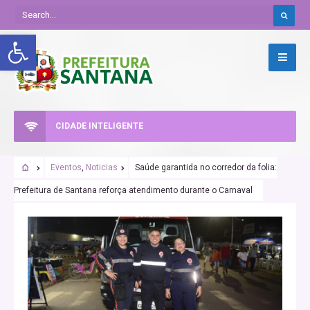
Abrir a barra de ferramentas
CIDADE INTELIGENTE
Eventos
,
Noticias
Saúde garantida no corredor da folia:
Prefeitura de Santana reforça atendimento durante o Carnaval