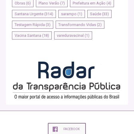
Obras
(6)
Plano Verão
(7)
Prefeitura em Ação
(4)
Santana Urgente
(314)
sarampo
(1)
Saúde
(33)
Testagem Rápida
(3)
Transformando Vidas
(2)
Vacina Santana
(18)
vareduravacinal
(1)
FACEBOOK