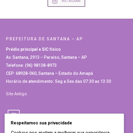
INSTAGRAM
PREFEITURA DE SANTANA – AP
Prédio principal e SIC físico
Av. Santana, 2913 – Paraíso, Santana – AP
Telefone: (96) 98138-8973
CEP: 68928-060, Santana – Estado do Amapá
Horário de atendimento: Seg a Sex das 07:30 as 13:30
Site Antigo
Respeitamos sua privacidade
Cookies nos ajudam a melhorar sua experiência,