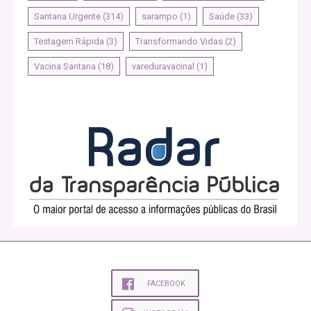
Santana Urgente
(314)
sarampo
(1)
Saúde
(33)
Testagem Rápida
(3)
Transformando Vidas
(2)
Vacina Santana
(18)
vareduravacinal
(1)
FACEBOOK