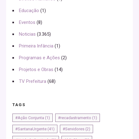
Educação
(1)
Eventos
(8)
Noticias
(3.365)
Primeira Infância
(1)
Programas e Ações
(2)
Projetos e Obras
(14)
TV Prefeitura
(68)
TAGS
#Ação Conjunta
(1)
#recadastramento
(1)
#SantanaUrgente
(41)
#Servidores
(2)