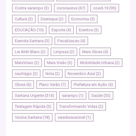
Contra sarampo
(3)
coronavirus
(67)
covid-19
(95)
Cultura
(3)
Destaque
(2)
Economia
(5)
EDUCAÇÃO
(10)
Esporte
(4)
Eventos
(3)
Exercita Santana
(3)
Fiscalizacao
(4)
Lei Aldir Blanc
(2)
Limpeza
(2)
Mais Obras
(4)
MaisVisao
(2)
Mais Visão
(3)
Mobilidade Urbana
(2)
naufrágio
(2)
Nota
(2)
Novembro Azul
(2)
Obras
(6)
Plano Verão
(7)
Prefeitura em Ação
(4)
Santana Urgente
(314)
sarampo
(1)
Saúde
(33)
Testagem Rápida
(3)
Transformando Vidas
(2)
Vacina Santana
(18)
vareduravacinal
(1)