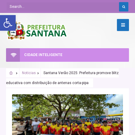
Abrir a barra de ferramentas
CIDADE INTELIGENTE
Noticias
Santana Verão 2025: Prefeitura promove blitz
educativa com distribuição de antenas corta-pipa