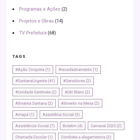
Programas e Ações
(2)
Projetos e Obras
(14)
TV Prefeitura
(68)
TAGS
#Ação Conjunta
(1)
#recadastramento
(1)
#SantanaUrgente
(41)
#Servidores
(2)
#Unidade Sentinela
(2)
Aldir Blanc
(2)
Alimenta Santana
(2)
Alimento na Mesa
(2)
Amapá
(1)
Assistêcia Social
(3)
Assistência Social
(7)
Boletim
(4)
Carnaval 2020
(2)
Chamada Escolar
(1)
Combate a alagamentos
(2)