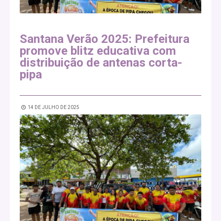
Santana Verão 2025: Prefeitura
promove blitz educativa com
distribuição de antenas corta-
pipa
14 DE JULHO DE 2025