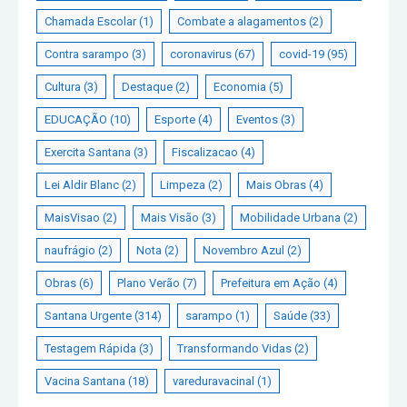
Chamada Escolar
(1)
Combate a alagamentos
(2)
Contra sarampo
(3)
coronavirus
(67)
covid-19
(95)
Cultura
(3)
Destaque
(2)
Economia
(5)
EDUCAÇÃO
(10)
Esporte
(4)
Eventos
(3)
Exercita Santana
(3)
Fiscalizacao
(4)
Lei Aldir Blanc
(2)
Limpeza
(2)
Mais Obras
(4)
MaisVisao
(2)
Mais Visão
(3)
Mobilidade Urbana
(2)
naufrágio
(2)
Nota
(2)
Novembro Azul
(2)
Obras
(6)
Plano Verão
(7)
Prefeitura em Ação
(4)
Santana Urgente
(314)
sarampo
(1)
Saúde
(33)
Testagem Rápida
(3)
Transformando Vidas
(2)
Vacina Santana
(18)
vareduravacinal
(1)