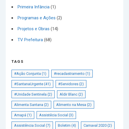
Primeira Infância
(1)
Programas e Ações
(2)
Projetos e Obras
(14)
TV Prefeitura
(68)
TAGS
#Ação Conjunta
(1)
#recadastramento
(1)
#SantanaUrgente
(41)
#Servidores
(2)
#Unidade Sentinela
(2)
Aldir Blanc
(2)
Alimenta Santana
(2)
Alimento na Mesa
(2)
Amapá
(1)
Assistêcia Social
(3)
Assistência Social
(7)
Boletim
(4)
Carnaval 2020
(2)