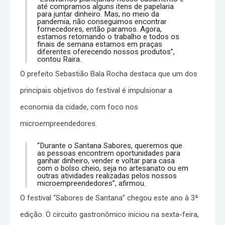
até compramos alguns itens de papelaria
para juntar dinheiro. Mas, no meio da
pandemia, não conseguimos encontrar
fornecedores, então paramos. Agora,
estamos retomando o trabalho e todos os
finais de semana estamos em praças
diferentes oferecendo nossos produtos”,
contou Raira.
O prefeito Sebastião Bala Rocha destaca que um dos
principais objetivos do festival é impulsionar a
economia da cidade, com foco nos
microempreendedores.
“Durante o Santana Sabores, queremos que
as pessoas encontrem oportunidades para
ganhar dinheiro, vender e voltar para casa
com o bolso cheio, seja no artesanato ou em
outras atividades realizadas pelos nossos
microempreendedores”, afirmou.
O festival “Sabores de Santana” chegou este ano à 3ª
edição. O circuito gastronômico iniciou na sexta-feira,