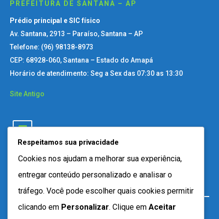
PREFEITURA DE SANTANA – AP
Prédio principal e SIC físico
Av. Santana, 2913 – Paraíso, Santana – AP
Telefone: (96) 98138-8973
CEP: 68928-060, Santana – Estado do Amapá
Horário de atendimento: Seg a Sex das 07:30 as 13:30
Site Antigo
Respeitamos sua privacidade
Cookies nos ajudam a melhorar sua experiência,
entregar conteúdo personalizado e analisar o
tráfego. Você pode escolher quais cookies permitir
clicando em
Personalizar
. Clique em
Aceitar