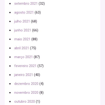
setembro 2021
(32)
agosto 2021
(63)
julho 2021
(68)
junho 2021
(66)
maio 2021
(88)
abril 2021
(75)
março 2021
(87)
fevereiro 2021
(57)
janeiro 2021
(40)
dezembro 2020
(4)
novembro 2020
(8)
outubro 2020
(1)