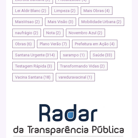
Lei Aldir Blanc
(2)
Limpeza
(2)
Mais Obras
(4)
MaisVisao
(2)
Mais Visão
(3)
Mobilidade Urbana
(2)
naufrágio
(2)
Nota
(2)
Novembro Azul
(2)
Obras
(6)
Plano Verão
(7)
Prefeitura em Ação
(4)
Santana Urgente
(314)
sarampo
(1)
Saúde
(33)
Testagem Rápida
(3)
Transformando Vidas
(2)
Vacina Santana
(18)
vareduravacinal
(1)