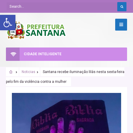
Abrir a barra de ferramentas
CIDADE INTELIGENTE
Noticias
Santana recebe iluminação lilás nesta sexta-feira
pelo fim da violência contra a mulher