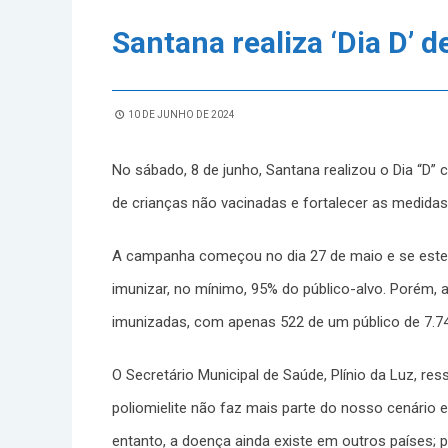
Santana realiza ‘Dia D’ d
10 DE JUNHO DE 2024
No sábado, 8 de junho, Santana realizou o Dia “D” 
de crianças não vacinadas e fortalecer as medidas p
A campanha começou no dia 27 de maio e se estend
imunizar, no mínimo, 95% do público-alvo. Porém,
imunizadas, com apenas 522 de um público de 7.74
O Secretário Municipal de Saúde, Plínio da Luz, re
poliomielite não faz mais parte do nosso cenário
entanto, a doença ainda existe em outros países; p