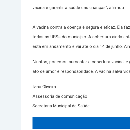
vacina e garantir a saúde das crianças”, afirmou.
A vacina contra a doença é segura e eficaz. Ela fa
todas as UBSs do município. A cobertura ainda está
está em andamento e vai até o dia 14 de junho. Ai
“Juntos, podemos aumentar a cobertura vacinal e 
ato de amor e responsabilidade. A vacina salva vida
Ivina Oliveira
Assessoria de comunicação
Secretaria Municipal de Saúde