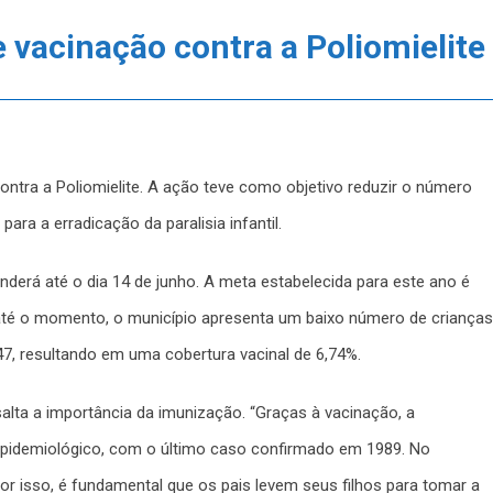
e vacinação contra a Poliomielite
contra a Poliomielite. A ação teve como objetivo reduzir o número
ara a erradicação da paralisia infantil.
erá até o dia 14 de junho. A meta estabelecida para este ano é
 até o momento, o município apresenta um baixo número de crianças
7, resultando em uma cobertura vacinal de 6,74%.
ssalta a importância da imunização. “Graças à vacinação, a
 epidemiológico, com o último caso confirmado em 1989. No
or isso, é fundamental que os pais levem seus filhos para tomar a