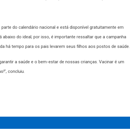
z parte do calendário nacional e está disponível gratuitamente em
 abaixo do ideal; por isso, é importante ressaltar que a campanha
nda há tempo para os pais levarem seus filhos aos postos de saúde.
garantir a saúde e o bem-estar de nossas crianças. Vacinar é um
s!”, concluiu.