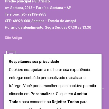
Prédio principal e SIC físico
Av. Santana, 2913 – Paraíso, Santana – AP
Telefone: (96) 98138-8973
CEP: 68928-060, Santana – Estado do Amapá
Horário de atendimento: Seg a Sex das 07:30 as 13:30
Site Antigo
Respeitamos sua privacidade
Cookies nos ajudam a melhorar sua experiência,
entregar conteúdo personalizado e analisar o
tráfego. Você pode escolher quais cookies permitir
clicando em
Personalizar
. Clique em
Aceitar
Todos
para consentir ou
Rejeitar Todos
para