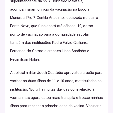
superintendente da SVS, Dorinaldo Malafaia,
acompanharam o início da vacinação na Escola
Municipal Profª Gentila Anselmo, localizada no bairro
Fonte Nova, que funcionará até sábado, 19, como
ponto de vacinação para a comunidade escolar
também das instituições Padre Fúlvio Giulliano,
Fernando do Carmo e creches Liana Sardinha e
Redimilson Nobre.
A policial militar Joceli Custódio aproveitou a ação para
vacinar as duas filhas de 11 e 10 anos, matriculadas na
instituição. “Eu tinha muitas dúvidas com relação à
vacina, mas agora estou mais tranquila e trouxe minhas
filhas para receber a primeira dose da vacina. Vacinar é