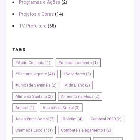
Programas e Ações
(2)
Projetos e Obras
(14)
TV Prefeitura
(68)
TAGS
#Ação Conjunta
(1)
#recadastramento
(1)
#SantanaUrgente
(41)
#Servidores
(2)
#Unidade Sentinela
(2)
Aldir Blanc
(2)
Alimenta Santana
(2)
Alimento na Mesa
(2)
Amapá
(1)
Assistêcia Social
(3)
Assistência Social
(7)
Boletim
(4)
Carnaval 2020
(2)
Chamada Escolar
(1)
Combate a alagamentos
(2)