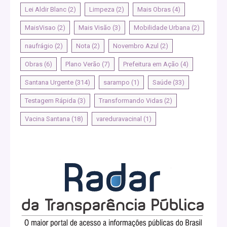
Lei Aldir Blanc
(2)
Limpeza
(2)
Mais Obras
(4)
MaisVisao
(2)
Mais Visão
(3)
Mobilidade Urbana
(2)
naufrágio
(2)
Nota
(2)
Novembro Azul
(2)
Obras
(6)
Plano Verão
(7)
Prefeitura em Ação
(4)
Santana Urgente
(314)
sarampo
(1)
Saúde
(33)
Testagem Rápida
(3)
Transformando Vidas
(2)
Vacina Santana
(18)
vareduravacinal
(1)