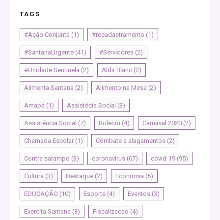
TAGS
#Ação Conjunta
(1)
#recadastramento
(1)
#SantanaUrgente
(41)
#Servidores
(2)
#Unidade Sentinela
(2)
Aldir Blanc
(2)
Alimenta Santana
(2)
Alimento na Mesa
(2)
Amapá
(1)
Assistêcia Social
(3)
Assistência Social
(7)
Boletim
(4)
Carnaval 2020
(2)
Chamada Escolar
(1)
Combate a alagamentos
(2)
Contra sarampo
(3)
coronavirus
(67)
covid-19
(95)
Cultura
(3)
Destaque
(2)
Economia
(5)
EDUCAÇÃO
(10)
Esporte
(4)
Eventos
(3)
Exercita Santana
(3)
Fiscalizacao
(4)