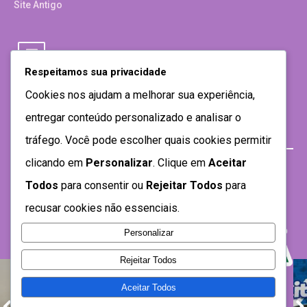
Site Antigo
Respeitamos sua privacidade
Cookies nos ajudam a melhorar sua experiência,
entregar conteúdo personalizado e analisar o
tráfego. Você pode escolher quais cookies permitir
clicando em
Personalizar
. Clique em
Aceitar
Todos
para consentir ou
Rejeitar Todos
para
recusar cookies não essenciais.
Personalizar
Rejeitar Todos
Aceitar Todos
Desenvolvido por SEMTEC- 2021