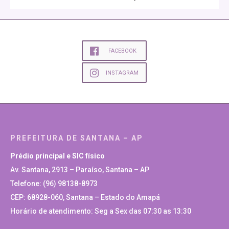
FACEBOOK
INSTAGRAM
PREFEITURA DE SANTANA – AP
Prédio principal e SIC físico
Av. Santana, 2913 – Paraíso, Santana – AP
Telefone: (96) 98138-8973
CEP: 68928-060, Santana – Estado do Amapá
Horário de atendimento: Seg a Sex das 07:30 as 13:30