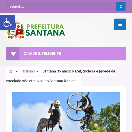
Abrir a barra de ferramentas
CIDADE INTELIGENTE
Noticias
Santana 35 anos: Rapel, tirolesa e parede de
escalada são atrativos do Santana Radical