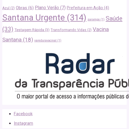
Plano Verão
(7)
Obras
(6)
Prefeitura em Ação
(4)
Azul
(2)
Santana Urgente
(314)
Saúde
sarampo
(1)
(33)
Vacina
Testagem Rápida
(3)
Transformando Vidas
(2)
Santana
(18)
vareduravacinal
(1)
Facebook
Instagram