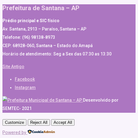
Prefeitura de Santana – AP
Prédio principal e SIC físico
Av. Santana, 2913 – Paraíso, Santana – AP
Telefone: (96) 98138-8973
CEP: 68928-060, Santana – Estado do Amapá
Horário de atendimento: Seg a Sex das 07:30 as 13:30
Site Antigo
Facebook
Instagram
Desenvolvido por
SEMTEC- 2021
Customize
Reject All
Accept All
Powered by