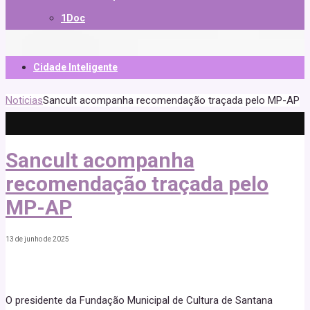
1Doc
Cidade Inteligente
Noticias
Sancult acompanha recomendação traçada pelo MP-AP
Sancult acompanha
recomendação traçada pelo
MP-AP
13 de junho de 2025
O presidente da Fundação Municipal de Cultura de Santana