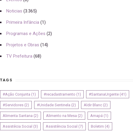
Noticias
(3.365)
Primeira Infância
(1)
Programas e Ações
(2)
Projetos e Obras
(14)
TV Prefeitura
(68)
TAGS
#Ação Conjunta
(1)
#recadastramento
(1)
#SantanaUrgente
(41)
#Servidores
(2)
#Unidade Sentinela
(2)
Aldir Blanc
(2)
Alimenta Santana
(2)
Alimento na Mesa
(2)
Amapá
(1)
Assistêcia Social
(3)
Assistência Social
(7)
Boletim
(4)