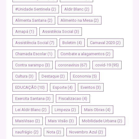
#Unidade Sentinela
(2)
Aldir Blanc
(2)
Alimenta Santana
(2)
Alimento na Mesa
(2)
Amapá
(1)
Assistêcia Social
(3)
Assistência Social
(7)
Boletim
(4)
Carnaval 2020
(2)
Chamada Escolar
(1)
Combate a alagamentos
(2)
Contra sarampo
(3)
coronavirus
(67)
covid-19
(95)
Cultura
(3)
Destaque
(2)
Economia
(5)
EDUCAÇÃO
(10)
Esporte
(4)
Eventos
(3)
Exercita Santana
(3)
Fiscalizacao
(4)
Lei Aldir Blanc
(2)
Limpeza
(2)
Mais Obras
(4)
MaisVisao
(2)
Mais Visão
(3)
Mobilidade Urbana
(2)
naufrágio
(2)
Nota
(2)
Novembro Azul
(2)