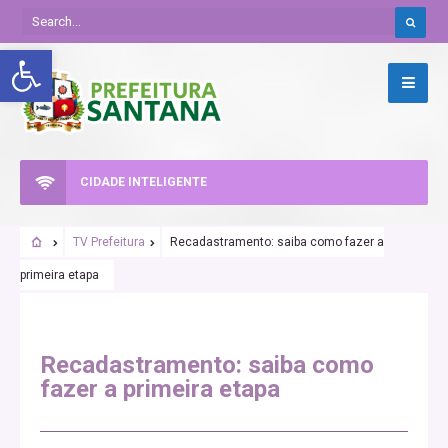
Abrir a barra de ferramentas
CIDADE INTELIGENTE
TV Prefeitura
Recadastramento: saiba como fazer a
primeira etapa
Recadastramento: saiba como
fazer a primeira etapa