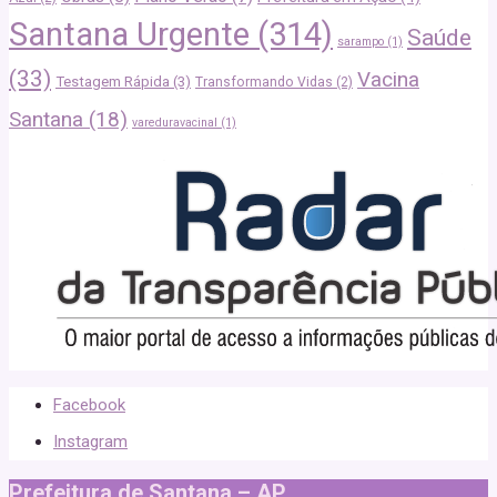
Santana Urgente
(314)
Saúde
sarampo
(1)
(33)
Vacina
Testagem Rápida
(3)
Transformando Vidas
(2)
Santana
(18)
vareduravacinal
(1)
Facebook
Instagram
Prefeitura de Santana – AP