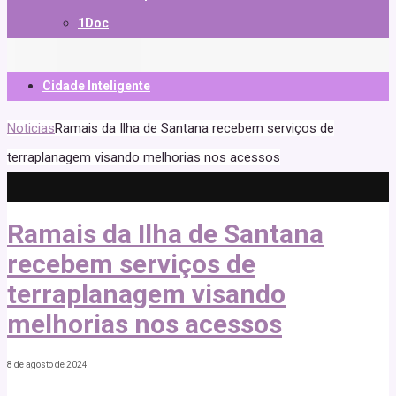
1Doc
Cidade Inteligente
Noticias
Ramais da Ilha de Santana recebem serviços de
terraplanagem visando melhorias nos acessos
Ramais da Ilha de Santana
recebem serviços de
terraplanagem visando
melhorias nos acessos
8 de agosto de 2024