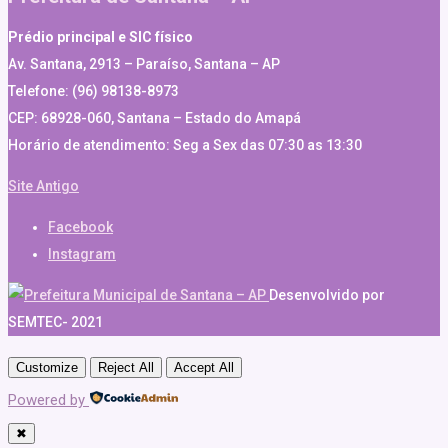
Prédio principal e SIC físico
Av. Santana, 2913 – Paraíso, Santana – AP
Telefone: (96) 98138-8973
CEP: 68928-060, Santana – Estado do Amapá
Horário de atendimento: Seg a Sex das 07:30 as 13:30
Site Antigo
Facebook
Instagram
Desenvolvido por
SEMTEC- 2021
Customize
Reject All
Accept All
Powered by
✖