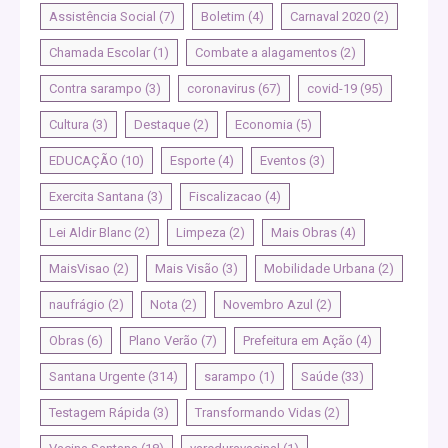
Assistência Social
(7)
Boletim
(4)
Carnaval 2020
(2)
Chamada Escolar
(1)
Combate a alagamentos
(2)
Contra sarampo
(3)
coronavirus
(67)
covid-19
(95)
Cultura
(3)
Destaque
(2)
Economia
(5)
EDUCAÇÃO
(10)
Esporte
(4)
Eventos
(3)
Exercita Santana
(3)
Fiscalizacao
(4)
Lei Aldir Blanc
(2)
Limpeza
(2)
Mais Obras
(4)
MaisVisao
(2)
Mais Visão
(3)
Mobilidade Urbana
(2)
naufrágio
(2)
Nota
(2)
Novembro Azul
(2)
Obras
(6)
Plano Verão
(7)
Prefeitura em Ação
(4)
Santana Urgente
(314)
sarampo
(1)
Saúde
(33)
Testagem Rápida
(3)
Transformando Vidas
(2)