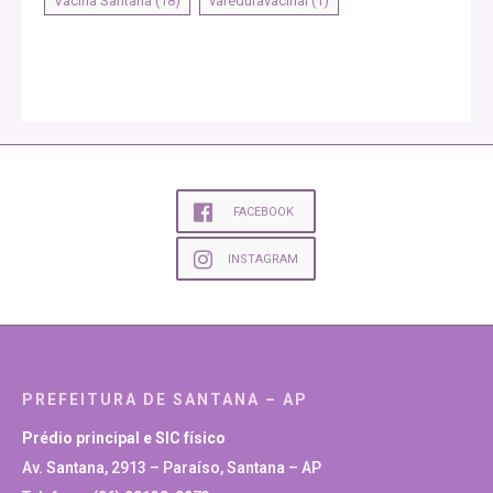
Vacina Santana
(18)
vareduravacinal
(1)
FACEBOOK
INSTAGRAM
PREFEITURA DE SANTANA – AP
Prédio principal e SIC físico
Av. Santana, 2913 – Paraíso, Santana – AP