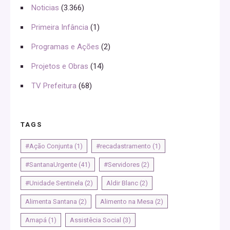
Noticias
(3.366)
Primeira Infância
(1)
Programas e Ações
(2)
Projetos e Obras
(14)
TV Prefeitura
(68)
TAGS
#Ação Conjunta
(1)
#recadastramento
(1)
#SantanaUrgente
(41)
#Servidores
(2)
#Unidade Sentinela
(2)
Aldir Blanc
(2)
Alimenta Santana
(2)
Alimento na Mesa
(2)
Amapá
(1)
Assistêcia Social
(3)