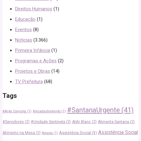
Direitos Humanos
(1)
Educação
(1)
Eventos
(8)
Noticias
(3.366)
Primeira Infância
(1)
Programas e Ações
(2)
Projetos e Obras
(14)
TV Prefeitura
(68)
Tags
#SantanaUrgente
(41)
#Ação Conjunta
(1)
#recadastramento
(1)
#Servidores
(2)
#Unidade Sentinela
(2)
Aldir Blanc
(2)
Alimenta Santana
(2)
Assistência Social
Assistêcia Social
(3)
Alimento na Mesa
(2)
Amapá
(1)