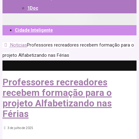
1Doc
Cidade Inteligente
Noticias
Professores recreadores recebem formação para o
projeto Alfabetizando nas Férias
Professores recreadores
recebem formação para o
projeto Alfabetizando nas
Férias
3 de julho de 2025