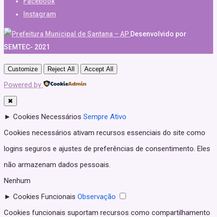
Facebook
Instagram
Desenvolvido por
SEMTEC- 2021
Customize
Reject All
Accept All
Powered by
✖
►
Cookies Necessários
Sempre Ativo
Cookies necessários ativam recursos essenciais do site como
logins seguros e ajustes de preferências de consentimento. Eles
não armazenam dados pessoais.
Nenhum
►
Cookies Funcionais
Observação
Cookies funcionais suportam recursos como compartilhamento