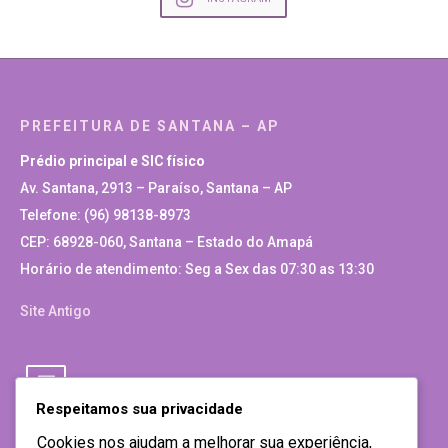
PREFEITURA DE SANTANA – AP
Prédio principal e SIC físico
Av. Santana, 2913 – Paraíso, Santana – AP
Telefone: (96) 98138-8973
CEP: 68928-060, Santana – Estado do Amapá
Horário de atendimento: Seg a Sex das 07:30 as 13:30
Site Antigo
Respeitamos sua privacidade
Cookies nos ajudam a melhorar sua experiência,