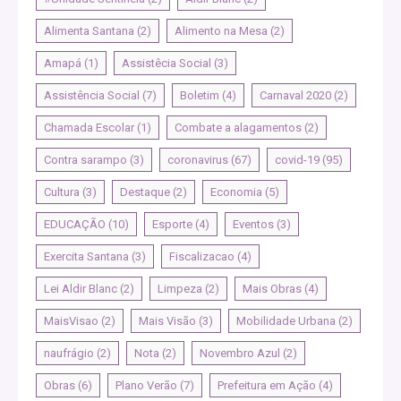
Alimenta Santana
(2)
Alimento na Mesa
(2)
Amapá
(1)
Assistêcia Social
(3)
Assistência Social
(7)
Boletim
(4)
Carnaval 2020
(2)
Chamada Escolar
(1)
Combate a alagamentos
(2)
Contra sarampo
(3)
coronavirus
(67)
covid-19
(95)
Cultura
(3)
Destaque
(2)
Economia
(5)
EDUCAÇÃO
(10)
Esporte
(4)
Eventos
(3)
Exercita Santana
(3)
Fiscalizacao
(4)
Lei Aldir Blanc
(2)
Limpeza
(2)
Mais Obras
(4)
MaisVisao
(2)
Mais Visão
(3)
Mobilidade Urbana
(2)
naufrágio
(2)
Nota
(2)
Novembro Azul
(2)
Obras
(6)
Plano Verão
(7)
Prefeitura em Ação
(4)