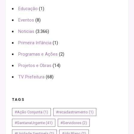
Educação
(1)
Eventos
(8)
Noticias
(3.366)
Primeira Infância
(1)
Programas e Ações
(2)
Projetos e Obras
(14)
TV Prefeitura
(68)
TAGS
#Ação Conjunta
(1)
#recadastramento
(1)
#SantanaUrgente
(41)
#Servidores
(2)
#Unidade Sentinela
(2)
Aldir Blanc
(2)