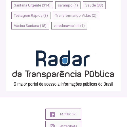
Santana Urgente
(314)
sarampo
(1)
Saúde
(33)
Testagem Rápida
(3)
Transformando Vidas
(2)
Vacina Santana
(18)
vareduravacinal
(1)
FACEBOOK
INSTAGRAM