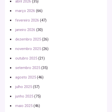
abril 2026
(35)
março 2026
(66)
fevereiro 2026
(47)
janeiro 2026
(30)
dezembro 2025
(26)
novembro 2025
(26)
outubro 2025
(21)
setembro 2025
(35)
agosto 2025
(46)
julho 2025
(57)
junho 2025
(75)
maio 2025
(46)