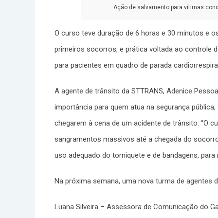
Ação de salvamento para vítimas condu
O curso teve duração de 6 horas e 30 minutos e os
primeiros socorros, e prática voltada ao control
para pacientes em quadro de parada cardiorrespira
A agente de trânsito da STTRANS, Adenice Pessoa,
importância para quem atua na segurança pública, 
chegarem à cena de um acidente de trânsito: “O c
sangramentos massivos até a chegada do socorro
uso adequado do torniquete e de bandagens, para re
Na próxima semana, uma nova turma de agentes de
Luana Silveira – Assessora de Comunicação do Gab