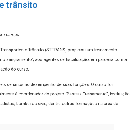
e trânsito
o em campo.
e Transportes e Trânsito (STTRANS) propiciou um treinamento
arar o sangramento”, aos agentes de fiscalização, em parceria com a
ização do curso.
veis cenários no desempenho de suas funções. O curso foi
ualmente é coordenador do projeto “Paratus Treinamento”, instituição
gadistas, bombeiros civis, dentre outras formações na área de