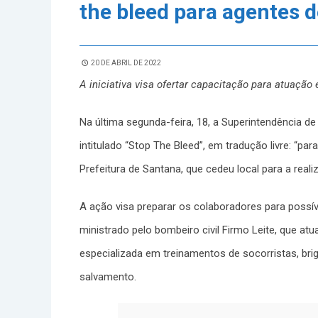
the bleed para agentes d
20 DE ABRIL DE 2022
A iniciativa visa ofertar capacitação para atuaçã
Na última segunda-feira, 18, a Superintendência d
intitulado “Stop The Bleed”, em tradução livre: “p
Prefeitura de Santana, que cedeu local para a real
A ação visa preparar os colaboradores para possí
ministrado pelo bombeiro civil Firmo Leite, que at
especializada em treinamentos de socorristas, bri
salvamento.