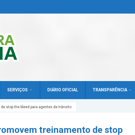
SERVIÇOS
DIÁRIO OFICIAL
TRANSPARÊNCIA
e stop the bleed para agentes de trânsito
romovem treinamento de stop