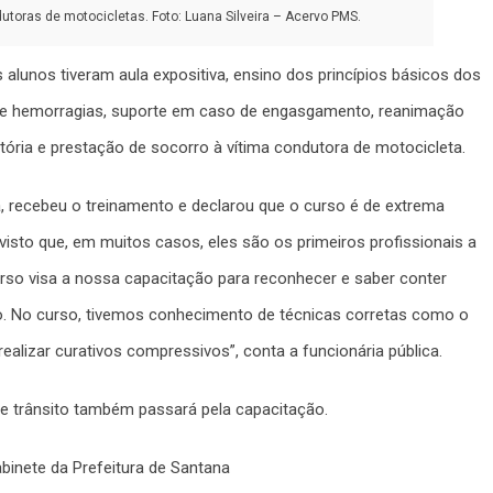
toras de motocicletas. Foto: Luana Silveira – Acervo PMS.
 alunos tiveram aula expositiva, ensino dos princípios básicos dos
e de hemorragias, suporte em caso de engasgamento, reanimação
tória e prestação de socorro à vítima condutora de motocicleta.
 recebeu o treinamento e declarou que o curso é de extrema
visto que, em muitos casos, eles são os primeiros profissionais a
urso visa a nossa capacitação para reconhecer e saber conter
. No curso, tivemos conhecimento de técnicas corretas como o
alizar curativos compressivos”, conta a funcionária pública.
 trânsito também passará pela capacitação.
inete da Prefeitura de Santana