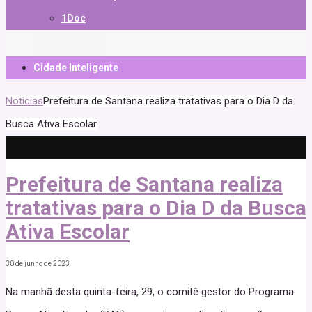
1Doc
Cidade Inteligente
Noticias
Prefeitura de Santana realiza tratativas para o Dia D da
Busca Ativa Escolar
Prefeitura de Santana realiza
tratativas para o Dia D da Busca
Ativa Escolar
30 de junho de 2023
Na manhã desta quinta-feira, 29, o comitê gestor do Programa