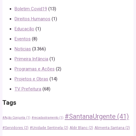
Boletim Covid19
(13)
Direitos Humanos
(1)
Educação
(1)
Eventos
(8)
Noticias
(3.366)
Primeira Infância
(1)
Programas e Ações
(2)
Projetos e Obras
(14)
TV Prefeitura
(68)
Tags
#SantanaUrgente
(41)
#Ação Conjunta
(1)
#recadastramento
(1)
#Servidores
(2)
#Unidade Sentinela
(2)
Aldir Blanc
(2)
Alimenta Santana
(2)