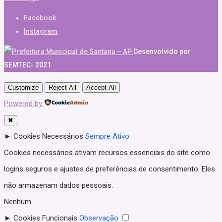
Facebook
Instagram
Desenvolvido por
SEMTEC- 2021
Customize
Reject All
Accept All
Powered by
✖
►
Cookies Necessários
Sempre Ativo
Cookies necessários ativam recursos essenciais do site como
logins seguros e ajustes de preferências de consentimento. Eles
não armazenam dados pessoais.
Nenhum
►
Cookies Funcionais
Observação