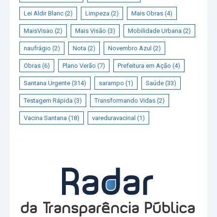
Lei Aldir Blanc
(2)
Limpeza
(2)
Mais Obras
(4)
MaisVisao
(2)
Mais Visão
(3)
Mobilidade Urbana
(2)
naufrágio
(2)
Nota
(2)
Novembro Azul
(2)
Obras
(6)
Plano Verão
(7)
Prefeitura em Ação
(4)
Santana Urgente
(314)
sarampo
(1)
Saúde
(33)
Testagem Rápida
(3)
Transformando Vidas
(2)
Vacina Santana
(18)
vareduravacinal
(1)