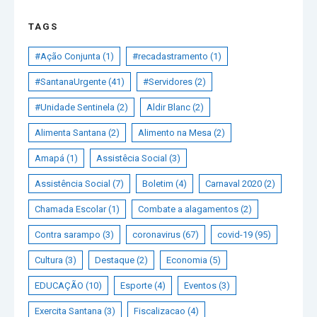
TAGS
#Ação Conjunta
(1)
#recadastramento
(1)
#SantanaUrgente
(41)
#Servidores
(2)
#Unidade Sentinela
(2)
Aldir Blanc
(2)
Alimenta Santana
(2)
Alimento na Mesa
(2)
Amapá
(1)
Assistêcia Social
(3)
Assistência Social
(7)
Boletim
(4)
Carnaval 2020
(2)
Chamada Escolar
(1)
Combate a alagamentos
(2)
Contra sarampo
(3)
coronavirus
(67)
covid-19
(95)
Cultura
(3)
Destaque
(2)
Economia
(5)
EDUCAÇÃO
(10)
Esporte
(4)
Eventos
(3)
Exercita Santana
(3)
Fiscalizacao
(4)