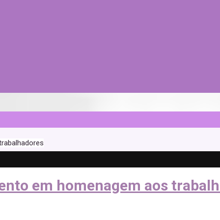
trabalhadores
evento em homenagem aos trabal