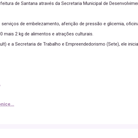
efeitura de Santana através da Secretaria Municipal de Desenvolvim
 serviços de embelezamento, aferição de pressão e glicemia, oficina
0 mais 2 kg de alimentos e atrações culturais.
lt) e a Secretaria de Trabalho e Empreendedorismo (Sete), ele inici
.
ice...