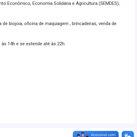
ento Econômico, Economia Solidária e Agricultura (SEMDES),
 de biojoia, oficina de maquiagem , brincadeiras, venda de
a às 14h e se estende até às 22h.