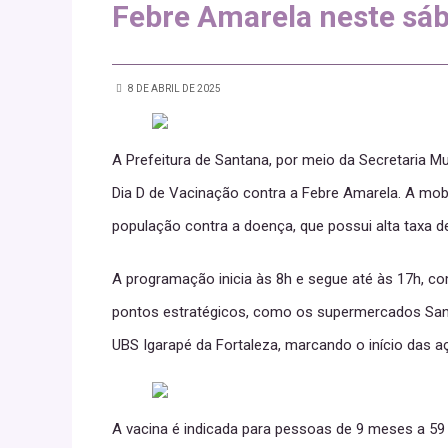
Febre Amarela neste sáb
8 DE ABRIL DE 2025
A Prefeitura de Santana, por meio da Secretaria Mu
Dia D de Vacinação contra a Febre Amarela. A mobi
população contra a doença, que possui alta taxa d
A programação inicia às 8h e segue até às 17h, co
pontos estratégicos, como os supermercados Santa
UBS Igarapé da Fortaleza, marcando o início das a
A vacina é indicada para pessoas de 9 meses a 59 