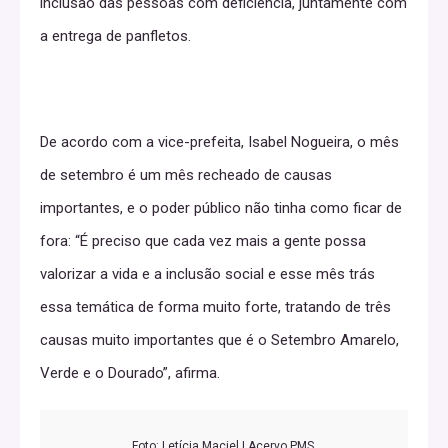
inclusão das pessoas com deficiência, juntamente com
a entrega de panfletos.
De acordo com a vice-prefeita, Isabel Nogueira, o mês
de setembro é um mês recheado de causas
importantes, e o poder público não tinha como ficar de
fora: “É preciso que cada vez mais a gente possa
valorizar a vida e a inclusão social e esse mês trás
essa temática de forma muito forte, tratando de três
causas muito importantes que é o Setembro Amarelo,
Verde e o Dourado”, afirma.
Foto: Letícia Maciel | Acervo PMS.