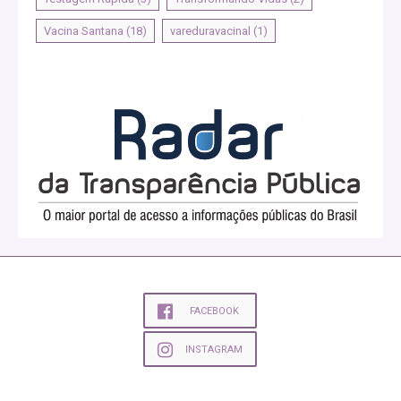
Vacina Santana
(18)
vareduravacinal
(1)
FACEBOOK
INSTAGRAM