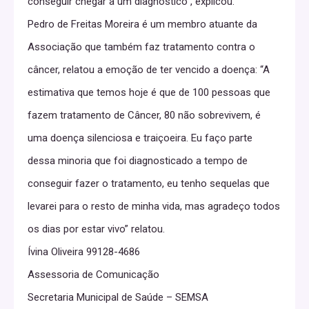
conseguir chegar a um diagnóstico”, explicou.
Pedro de Freitas Moreira é um membro atuante da
Associação que também faz tratamento contra o
câncer, relatou a emoção de ter vencido a doença: “A
estimativa que temos hoje é que de 100 pessoas que
fazem tratamento de Câncer, 80 não sobrevivem, é
uma doença silenciosa e traiçoeira. Eu faço parte
dessa minoria que foi diagnosticado a tempo de
conseguir fazer o tratamento, eu tenho sequelas que
levarei para o resto de minha vida, mas agradeço todos
os dias por estar vivo” relatou.
Ívina Oliveira 99128-4686
Assessoria de Comunicação
Secretaria Municipal de Saúde – SEMSA