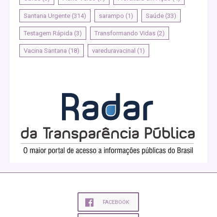
Santana Urgente
(314)
sarampo
(1)
Saúde
(33)
Testagem Rápida
(3)
Transformando Vidas
(2)
Vacina Santana
(18)
vareduravacinal
(1)
FACEBOOK