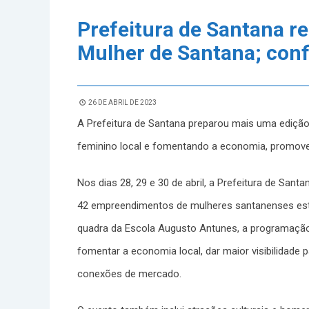
Prefeitura de Santana re
Mulher de Santana; con
26 DE ABRIL DE 2023
A Prefeitura de Santana preparou mais uma edição
feminino local e fomentando a economia, promoven
Nos dias 28, 29 e 30 de abril, a Prefeitura de San
42 empreendimentos de mulheres santanenses est
quadra da Escola Augusto Antunes, a programação in
fomentar a economia local, dar maior visibilidade p
conexões de mercado.