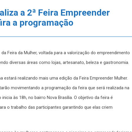
aliza a 2ª Feira Empreender
fira a programação
 da Feira da Mulher, voltada para a valorização do empreendimento
do diversas áreas como lojas, artesanato, beleza e gastronomia.
tana estará realizando mais uma edição da Feira Empreender Mulher.
arão movimentando a programação da feira que será realizada na
icia às 18h, no bairro Nova Brasília. O objetivo da feira é
ara o trabalho das participantes garantindo que elas criem