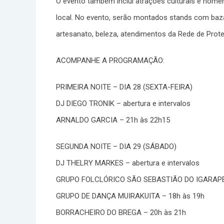
O evento também inclui atrações culturais e hom
local. No evento, serão montados stands com bazar
artesanato, beleza, atendimentos da Rede de Prote
ACOMPANHE A PROGRAMAÇÃO:
PRIMEIRA NOITE – DIA 28 (SEXTA-FEIRA)
DJ DIEGO TRONIK – abertura e intervalos
ARNALDO GARCIA – 21h às 22h15
SEGUNDA NOITE – DIA 29 (SÁBADO)
DJ THELRY MARKES – abertura e intervalos
GRUPO FOLCLÓRICO SÃO SEBASTIÃO DO IGARAPÉ 
GRUPO DE DANÇA MUIRAKUITA – 18h às 19h
BORRACHEIRO DO BREGA – 20h às 21h