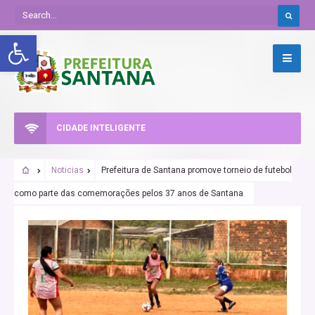
Abrir a barra de ferramentas
CIDADE INTELIGENTE
Noticias
Prefeitura de Santana promove torneio de futebol
como parte das comemorações pelos 37 anos de Santana