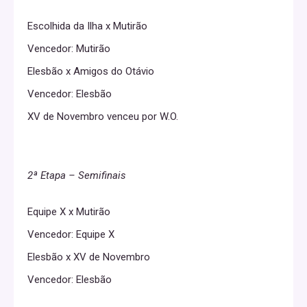
Escolhida da Ilha x Mutirão
Vencedor: Mutirão
Elesbão x Amigos do Otávio
Vencedor: Elesbão
XV de Novembro venceu por W.O.
2ª Etapa – Semifinais
Equipe X x Mutirão
Vencedor: Equipe X
Elesbão x XV de Novembro
Vencedor: Elesbão