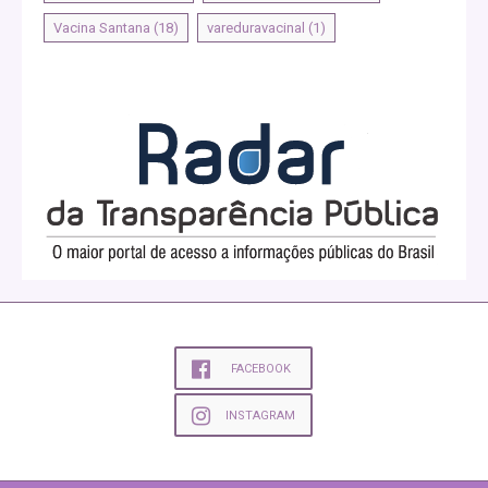
Vacina Santana
(18)
vareduravacinal
(1)
FACEBOOK
INSTAGRAM