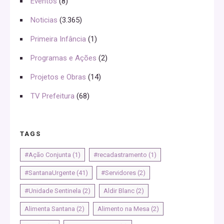
Eventos
(8)
Noticias
(3.365)
Primeira Infância
(1)
Programas e Ações
(2)
Projetos e Obras
(14)
TV Prefeitura
(68)
TAGS
#Ação Conjunta
(1)
#recadastramento
(1)
#SantanaUrgente
(41)
#Servidores
(2)
#Unidade Sentinela
(2)
Aldir Blanc
(2)
Alimenta Santana
(2)
Alimento na Mesa
(2)