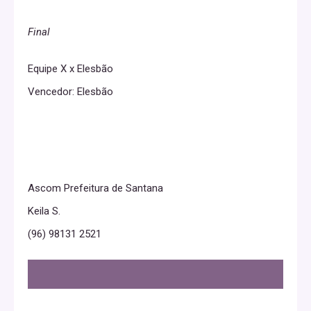
Final
Equipe X x Elesbão
Vencedor: Elesbão
Ascom Prefeitura de Santana
Keila S.
(96) 98131 2521