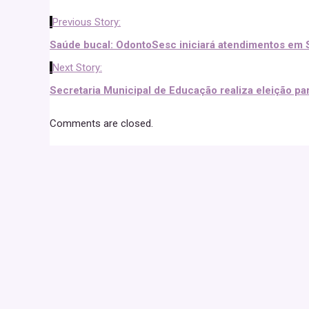
Previous Story:
Saúde bucal: OdontoSesc iniciará atendimentos em 
Next Story:
Secretaria Municipal de Educação realiza eleição par
Comments are closed.