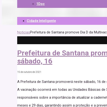
1Doc
Cidade Inteligente
Noticias
Prefeitura de Santana promove Dia D da Multiva
Prefeitura de Santana prom
sábado, 16
15 de outubro de 2021
A Prefeitura de Santana promoverá neste sábado, 16 de 
A vacinação ocorrerá em todas as Unidades Básicas de S
responsáveis sobre a importância de atualizar a caderne
meses e 29 dias, garantindo assim a proteção e a preve