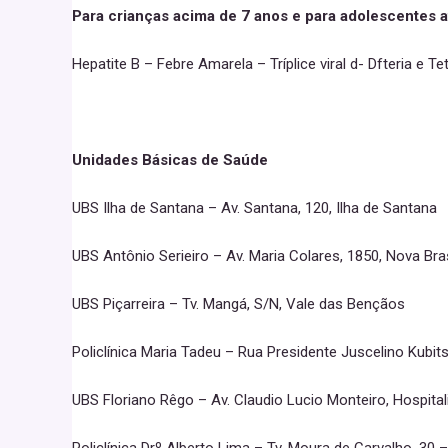
Para crianças acima de 7 anos e para adolescentes 
Hepatite B – Febre Amarela – Tríplice viral d- Dfteria e
Unidades Básicas de Saúde
UBS Ilha de Santana – Av. Santana, 120, Ilha de Santana
UBS Antônio Serieiro – Av. Maria Colares, 1850, Nova Bras
UBS Piçarreira – Tv. Mangá, S/N, Vale das Bençãos
Policlínica Maria Tadeu – Rua Presidente Juscelino Kubits
UBS Floriano Rêgo – Av. Claudio Lucio Monteiro, Hospita