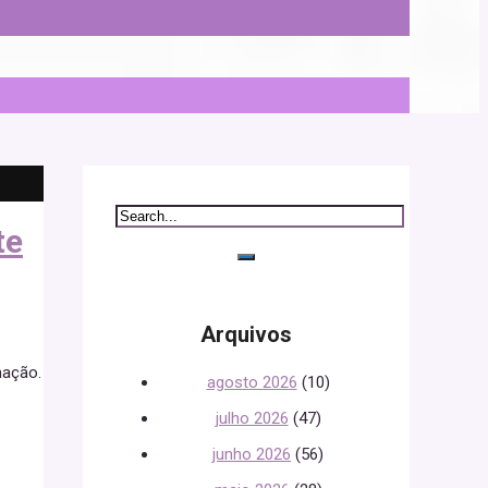
te
Arquivos
nação.
agosto 2026
(10)
julho 2026
(47)
junho 2026
(56)