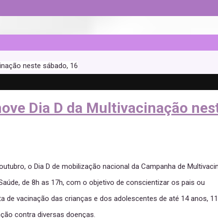
cinação neste sábado, 16
ove Dia D da Multivacinação nes
outubro, o Dia D de mobilização nacional da Campanha de Multivaci
aúde, de 8h as 17h, com o objetivo de conscientizar os pais ou
ta de vacinação das crianças e dos adolescentes de até 14 anos, 11
nção contra diversas doenças.