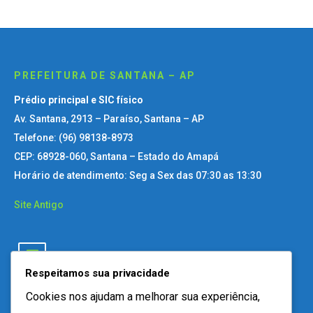
PREFEITURA DE SANTANA – AP
Prédio principal e SIC físico
Av. Santana, 2913 – Paraíso, Santana – AP
Telefone: (96) 98138-8973
CEP: 68928-060, Santana – Estado do Amapá
Horário de atendimento: Seg a Sex das 07:30 as 13:30
Site Antigo
Respeitamos sua privacidade
Cookies nos ajudam a melhorar sua experiência,