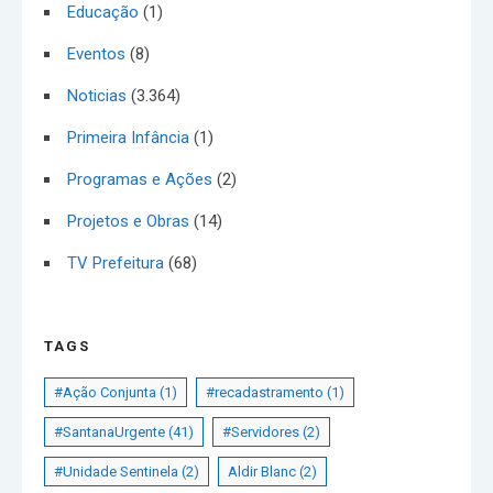
Educação
(1)
Eventos
(8)
Noticias
(3.364)
Primeira Infância
(1)
Programas e Ações
(2)
Projetos e Obras
(14)
TV Prefeitura
(68)
TAGS
#Ação Conjunta
(1)
#recadastramento
(1)
#SantanaUrgente
(41)
#Servidores
(2)
#Unidade Sentinela
(2)
Aldir Blanc
(2)