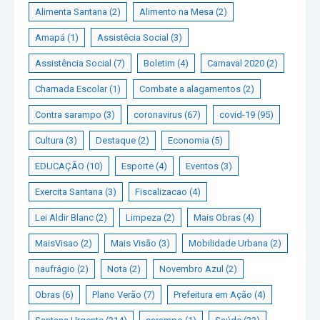
Alimenta Santana
(2)
Alimento na Mesa
(2)
Amapá
(1)
Assistêcia Social
(3)
Assistência Social
(7)
Boletim
(4)
Carnaval 2020
(2)
Chamada Escolar
(1)
Combate a alagamentos
(2)
Contra sarampo
(3)
coronavirus
(67)
covid-19
(95)
Cultura
(3)
Destaque
(2)
Economia
(5)
EDUCAÇÃO
(10)
Esporte
(4)
Eventos
(3)
Exercita Santana
(3)
Fiscalizacao
(4)
Lei Aldir Blanc
(2)
Limpeza
(2)
Mais Obras
(4)
MaisVisao
(2)
Mais Visão
(3)
Mobilidade Urbana
(2)
naufrágio
(2)
Nota
(2)
Novembro Azul
(2)
Obras
(6)
Plano Verão
(7)
Prefeitura em Ação
(4)