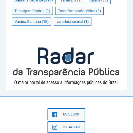
Santana Urgente
(314)
sarampo
(1)
Saúde
(33)
Testagem Rápida
(3)
Transformando Vidas
(2)
Vacina Santana
(18)
vareduravacinal
(1)
FACEBOOK
INSTAGRAM