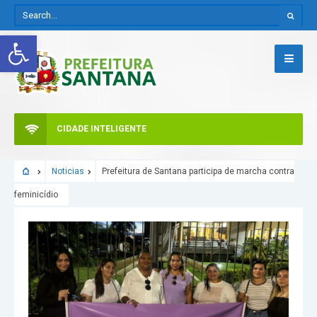
Abrir a barra de ferramentas
CIDADE INTELIGENTE
Noticias
Prefeitura de Santana participa de marcha contra
feminicídio