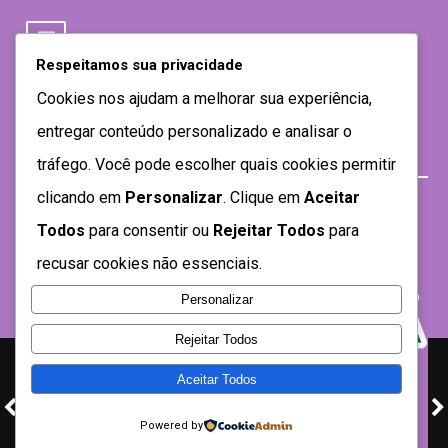
Respeitamos sua privacidade
Cookies nos ajudam a melhorar sua experiência,
entregar conteúdo personalizado e analisar o
tráfego. Você pode escolher quais cookies permitir
clicando em
Personalizar
. Clique em
Aceitar
Todos
para consentir ou
Rejeitar Todos
para
recusar cookies não essenciais.
Personalizar
Rejeitar Todos
Aceitar Todos
Desenvolvido por SEMTEC- 2021
Powered by