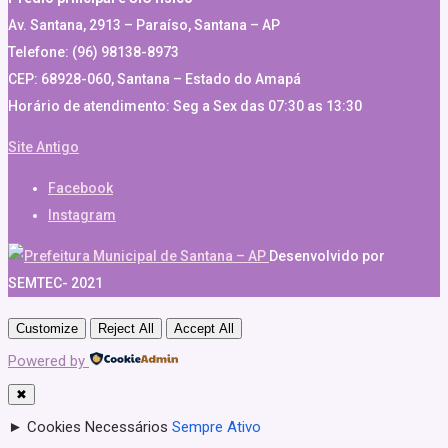
Av. Santana, 2913 – Paraíso, Santana – AP
Telefone: (96) 98138-8973
CEP: 68928-060, Santana – Estado do Amapá
Horário de atendimento: Seg a Sex das 07:30 as 13:30
Site Antigo
Facebook
Instagram
Desenvolvido por
SEMTEC- 2021
Customize
Reject All
Accept All
Powered by
✖
►
Cookies Necessários
Sempre Ativo