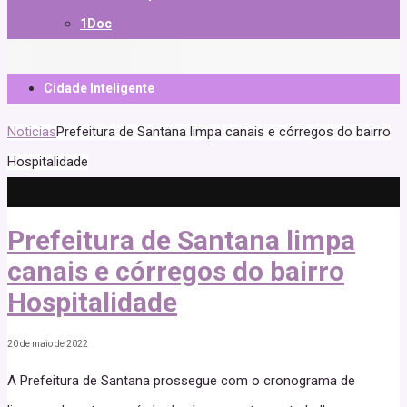
1Doc
Cidade Inteligente
Noticias
Prefeitura de Santana limpa canais e córregos do bairro
Hospitalidade
Prefeitura de Santana limpa
canais e córregos do bairro
Hospitalidade
20 de maio de 2022
A Prefeitura de Santana prossegue com o cronograma de