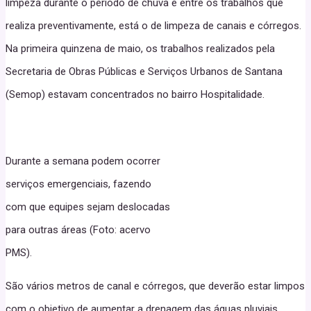
limpeza durante o período de chuva e entre os trabalhos que
realiza preventivamente, está o de limpeza de canais e córregos.
Na primeira quinzena de maio, os trabalhos realizados pela
Secretaria de Obras Públicas e Serviços Urbanos de Santana
(Semop) estavam concentrados no bairro Hospitalidade.
Durante a semana podem ocorrer
serviços emergenciais, fazendo
com que equipes sejam deslocadas
para outras áreas (Foto: acervo
PMS).
São vários metros de canal e córregos, que deverão estar limpos
com o objetivo de aumentar a drenagem das águas pluviais,